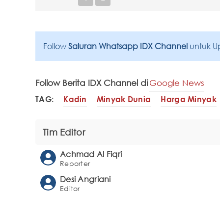
Follow
Saluran Whatsapp IDX Channel
untuk U
Follow Berita IDX Channel di
Google News
TAG:
Kadin
Minyak Dunia
Harga Minyak
Tim Editor
Achmad Al Fiqri
Reporter
Desi Angriani
Editor