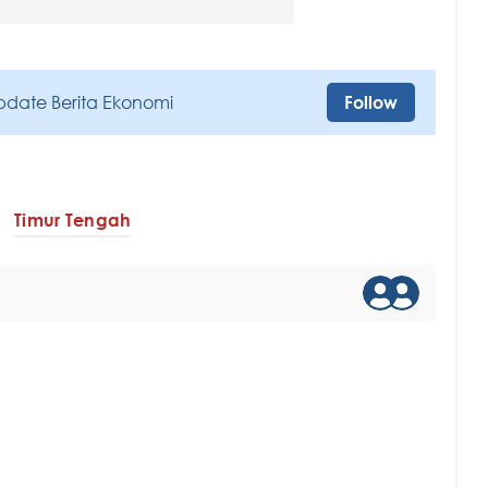
pdate Berita Ekonomi
Follow
Timur Tengah