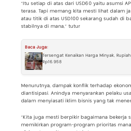
"Itu setiap di atas dari USD60 yaitu asumsi 
terasa. Tapi memang kita mesti lihat dalam ja
atau titik di atas USD100 sekarang sudah di 
stabilnya di mana," tutur
Baca Juga:
Tersengat Kenaikan Harga Minyak, Rupia
Rp16.958
Menurutnya, dampak konflik terhadap ekonom
diantisipasi. Anindya menyarankan pelaku us
dalam menyiasati iklim bisnis yang tak mene
"Kita juga mesti berpikir bagaimana bekerj
memikirkan program-program prioritas mana