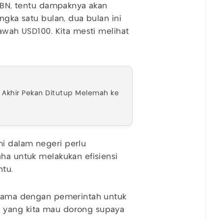
APBN, tentu dampaknya akan
ngka satu bulan, dua bulan ini
bawah USD100. Kita mesti melihat
h Akhir Pekan Ditutup Melemah ke
i dalam negeri perlu
aha untuk melakukan efisiensi
ntu.
a sama dengan pemerintah untuk
 yang kita mau dorong supaya