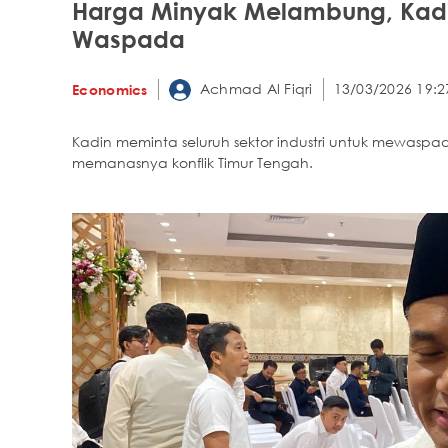
Harga Minyak Melambung, Kadin
Waspada
Achmad Al Fiqri
13/03/2026 19:2
Economics
Kadin meminta seluruh sektor industri untuk mewaspa
memanasnya konflik Timur Tengah.