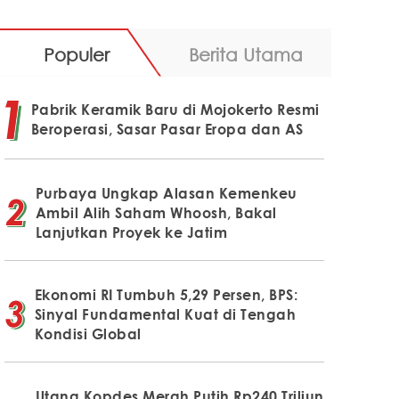
Populer
Berita Utama
Pabrik Keramik Baru di Mojokerto Resmi
Beroperasi, Sasar Pasar Eropa dan AS
Purbaya Ungkap Alasan Kemenkeu
Ambil Alih Saham Whoosh, Bakal
Lanjutkan Proyek ke Jatim
Ekonomi RI Tumbuh 5,29 Persen, BPS:
Sinyal Fundamental Kuat di Tengah
Kondisi Global
Utang Kopdes Merah Putih Rp240 Triliun