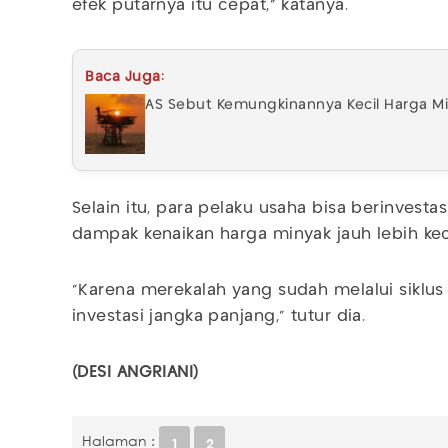
efek putarnya itu cepat," katanya.
Baca Juga:
AS Sebut Kemungkinannya Kecil Harga M
Selain itu, para pelaku usaha bisa berinvestas
dampak kenaikan harga minyak jauh lebih keci
"Karena merekalah yang sudah melalui siklus 
investasi jangka panjang," tutur dia.
(DESI ANGRIANI)
Halaman :
1
2