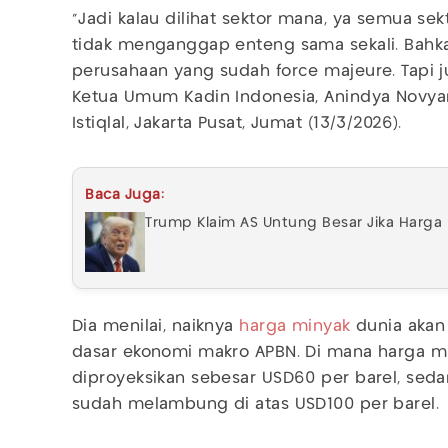
"Jadi kalau dilihat sektor mana, ya semua se
tidak menganggap enteng sama sekali. Bahkan
perusahaan yang sudah force majeure. Tapi jug
Ketua Umum Kadin Indonesia, Anindya Novyan 
Istiqlal, Jakarta Pusat, Jumat (13/3/2026).
Baca Juga:
Trump Klaim AS Untung Besar Jika Harga 
Dia menilai, naiknya
harga minyak
dunia akan
dasar ekonomi makro APBN. Di mana harga mi
diproyeksikan sebesar USD60 per barel, seda
sudah melambung di atas USD100 per barel.