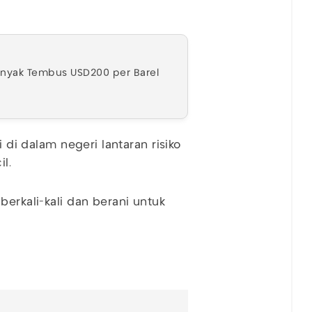
inyak Tembus USD200 per Barel
i di dalam negeri lantaran risiko
l.
berkali-kali dan berani untuk