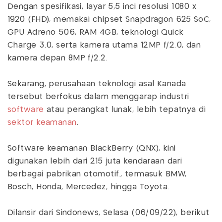
Dengan spesifikasi, layar 5,5 inci resolusi 1080 x
1920 (FHD), memakai chipset Snapdragon 625 SoC,
GPU Adreno 506, RAM 4GB, teknologi Quick
Charge 3.0, serta kamera utama 12MP f/2.0, dan
kamera depan 8MP f/2.2.
Sekarang, perusahaan teknologi asal Kanada
tersebut berfokus dalam menggarap industri
software
atau perangkat lunak, lebih tepatnya di
sektor keamanan
.
Software keamanan BlackBerry (QNX), kini
digunakan lebih dari 215 juta kendaraan dari
berbagai pabrikan otomotif., termasuk BMW,
Bosch, Honda, Mercedez, hingga Toyota.
Dilansir dari Sindonews, Selasa (06/09/22), berikut