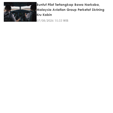
Buntut Pilot Tertangkap Bawa Narkoba,
Malaysia Aviation Group Perketat Skrining
Kru Kabin
07/08/2026 15:33 WIB