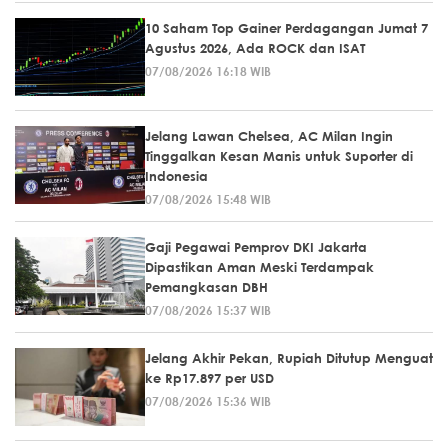
10 Saham Top Gainer Perdagangan Jumat 7
Agustus 2026, Ada ROCK dan ISAT
07/08/2026 16:18 WIB
Jelang Lawan Chelsea, AC Milan Ingin
Tinggalkan Kesan Manis untuk Suporter di
Indonesia
07/08/2026 15:48 WIB
Gaji Pegawai Pemprov DKI Jakarta
Dipastikan Aman Meski Terdampak
Pemangkasan DBH
07/08/2026 15:37 WIB
Jelang Akhir Pekan, Rupiah Ditutup Menguat
ke Rp17.897 per USD
07/08/2026 15:36 WIB