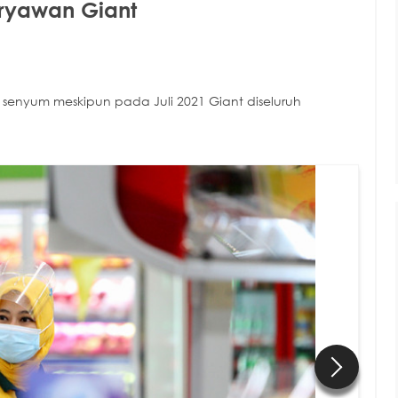
aryawan Giant
enyum meskipun pada Juli 2021 Giant diseluruh