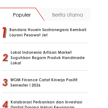
Populer
Berita Utama
Bandara Husein Sastranegara Kembali
Layani Pesawat Jet
Lokal Indonesia Artisan Market
Suguhkan Ragam Produk Handmade
Lokal
WOM Finance Catat Kinerja Positif
Semester I 2026
Kolaborasi Perbankan dan Investasi
Digital Dorong Inklusi Keuangan