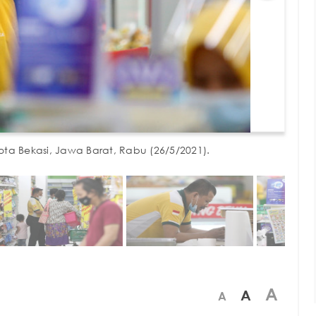
Kota Bekasi, Jawa Barat, Rabu (26/5/2021).
A
A
A