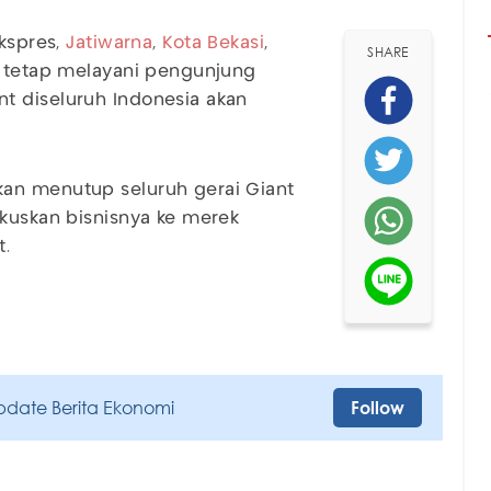
kspres,
Jatiwarna
,
Kota Bekasi
,
SHARE
t tetap melayani pengunjung
t diseluruh Indonesia akan
kan menutup seluruh gerai Giant
okuskan bisnisnya ke merek
t.
pdate Berita Ekonomi
Follow