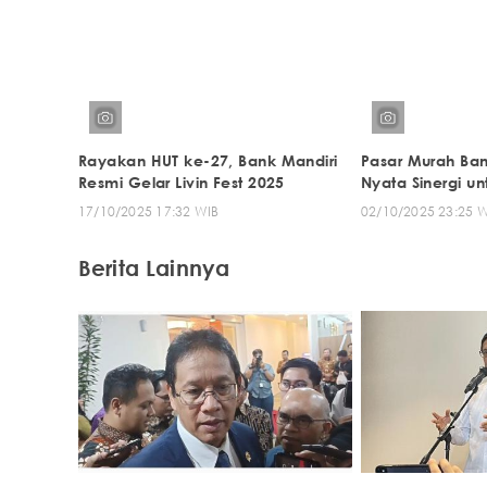
Rayakan HUT ke-27, Bank Mandiri
Pasar Murah Ban
Resmi Gelar Livin Fest 2025
Nyata Sinergi un
17/10/2025 17:32 WIB
02/10/2025 23:25 
Berita Lainnya