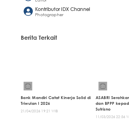
Kontributor IDX Channel
Photographer
Berita Terkait
Bank Mandiri Catat Kinerja Solid di
ASABRI Serahka
Triwulan I 2026
dan BPPP kepad
Sutrisno
21/04/2026 19:21 WIB
11/03/2026 22:56 