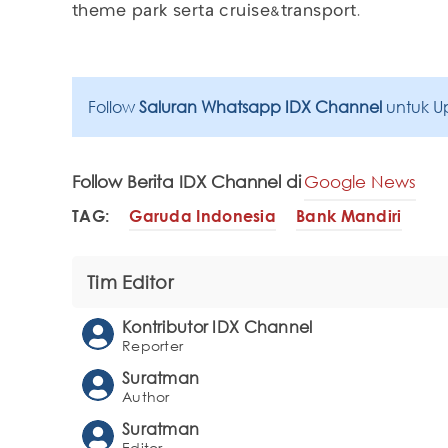
theme park serta cruise&transport.
Follow
Saluran Whatsapp IDX Channel
untuk U
Follow Berita IDX Channel di
Google News
TAG:
Garuda Indonesia
Bank Mandiri
Tim Editor
Kontributor IDX Channel
Reporter
Suratman
Author
Suratman
Editor