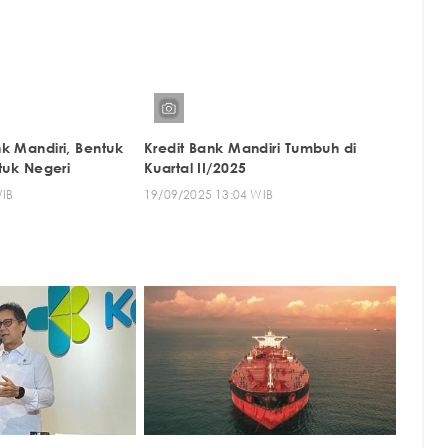
k Mandiri, Bentuk
Kredit Bank Mandiri Tumbuh di
tuk Negeri
Kuartal II/2025
WIB
19/09/2025 13:04 WIB