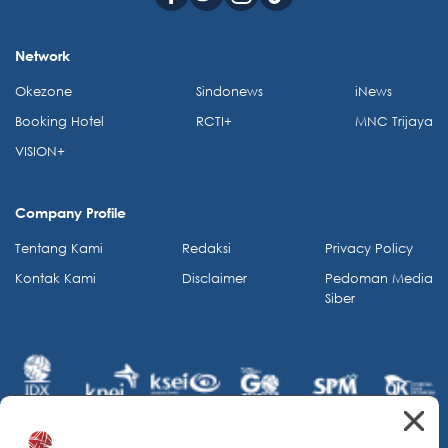
Network
Okezone
Sindonews
iNews
Booking Hotel
RCTI+
MNC Trijaya
VISION+
Company Profile
Tentang Kami
Redaksi
Privacy Policy
Kontak Kami
Disclaimer
Pedoman Media
Siber