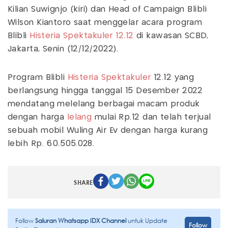
Kilian Suwignjo (kiri) dan Head of Campaign Blibli
Wilson Kiantoro saat menggelar acara program
Blibli
Histeria Spektakuler 12.12
di kawasan SCBD,
Jakarta, Senin (12/12/2022).
Program Blibli
Histeria Spektakuler
12.12 yang
berlangsung hingga tanggal 15 Desember 2022
mendatang melelang berbagai macam produk
dengan harga
lelang
mulai Rp.12 dan telah terjual
sebuah mobil Wuling Air Ev dengan harga kurang
lebih Rp. 60.505.028.
SHARE
Follow
Saluran Whatsapp IDX Channel
untuk Update
Follow