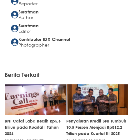
Reporter
Suratman
Author
Suratman
Editor
Kontributor IDX Channel
Photographer
Berita Terkait
BNI Catat Laba Bersih Rp5,6
Penyaluran Kredit BNI Tumbuh
Triliun pada Kuartal I Tahun
10,5 Persen Menjadi Rp812,2
2026
Triliun pada Kuartal III 2025