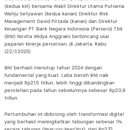
(kedua kiri) bersama Wakil Direktur Utama Putrama
Wahju Setyawan (kedua kanan) Direktur Risk
Management David Pirzada (kanan) dan Direktur
Keuangan PT Bank Negara Indonesia (Persero) Tbk
(BNI) Novita Widya Anggraini berbincang usai
paparan kinerja perseroan, di Jakarta, Rabu
(22/1/2025).
BNI berhasil menutup tahun 2024 dengan
fundamental yang kuat. Laba bersih BNI naik
menjadi Rp21,5 triliun, lebih tinggi dibandingkan
perolehan pada tahun sebelumnya sebesar Rp20,9
triliun.
Pertumbuhan ini didorong oleh transformasi digital
yang berhasil meningkatkan tabungan sebesar 11%
secara tahunan (Year-on-Year/YoY), dari Rp232