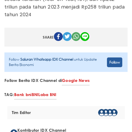
triliun pada tahun 2023 menjadi Rp258 triliun pada
tahun 2024
SHARE
Follow
Saluran Whatsapp IDX Channel
untuk Update
Follow
Berita Ekonomi
Follow Berita IDX Channel di
Google News
TAG:
Bank bni
BNI
Laba BNI
Tim Editor
Kontributor IDX Channel