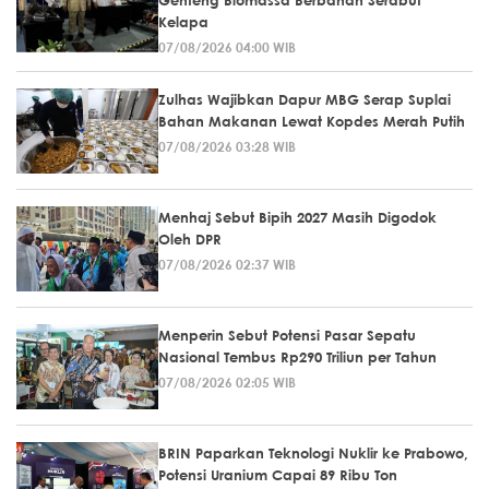
Genteng Biomassa Berbahan Serabut
Kelapa
07/08/2026 04:00 WIB
Zulhas Wajibkan Dapur MBG Serap Suplai
Bahan Makanan Lewat Kopdes Merah Putih
07/08/2026 03:28 WIB
Menhaj Sebut Bipih 2027 Masih Digodok
Oleh DPR
07/08/2026 02:37 WIB
Menperin Sebut Potensi Pasar Sepatu
Nasional Tembus Rp290 Triliun per Tahun
07/08/2026 02:05 WIB
BRIN Paparkan Teknologi Nuklir ke Prabowo,
Potensi Uranium Capai 89 Ribu Ton