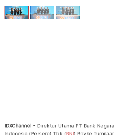
IDXChannel
- Direktur Utama PT Bank Negara
Indonesia (Persero) Tbk (
BNI
) Royke Tumilaar