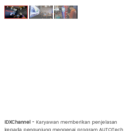
IDXChannel -
Karyawan memberikan penjelasan
kepada pengunjung mengenai program AUTOTech