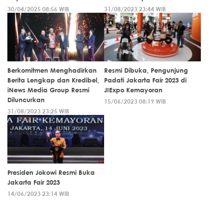
30/04/2025 08:56 WIB
31/08/2023 23:44 WIB
Berkomitmen Menghadirkan
Resmi Dibuka, Pengunjung
Berita Lengkap dan Kredibel,
Padati Jakarta Fair 2023 di
iNews Media Group Resmi
JIExpo Kemayoran
Diluncurkan
15/06/2023 08:19 WIB
31/08/2023 23:25 WIB
Presiden Jokowi Resmi Buka
Jakarta Fair 2023
14/06/2023 23:14 WIB