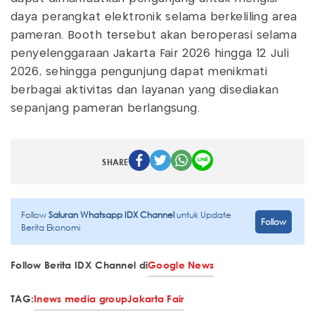
daya perangkat elektronik selama berkeliling area
pameran. Booth tersebut akan beroperasi selama
penyelenggaraan Jakarta Fair 2026 hingga 12 Juli
2026, sehingga pengunjung dapat menikmati
berbagai aktivitas dan layanan yang disediakan
sepanjang pameran berlangsung.
SHARE
Follow
Saluran Whatsapp IDX Channel
untuk Update
Follow
Berita Ekonomi
Follow Berita IDX Channel di
Google News
TAG:
Inews media group
Jakarta Fair