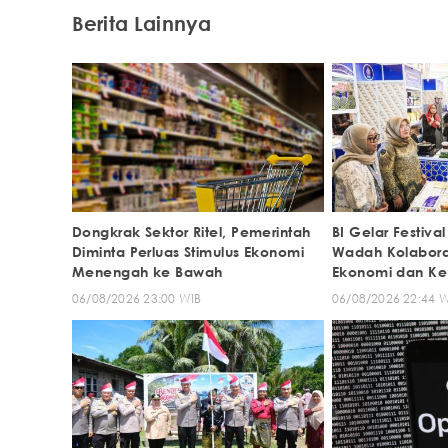
Berita Lainnya
Dongkrak Sektor Ritel, Pemerintah
BI Gelar Festiva
Diminta Perluas Stimulus Ekonomi
Wadah Kolabor
Menengah ke Bawah
Ekonomi dan Ke
06/08/2026 23:00 WIB
06/08/2026 22:44 