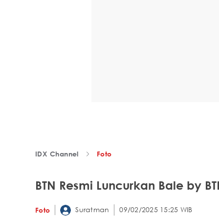
IDX Channel
Foto
BTN Resmi Luncurkan Bale by B
Suratman
09/02/2025 15:25 WIB
Foto