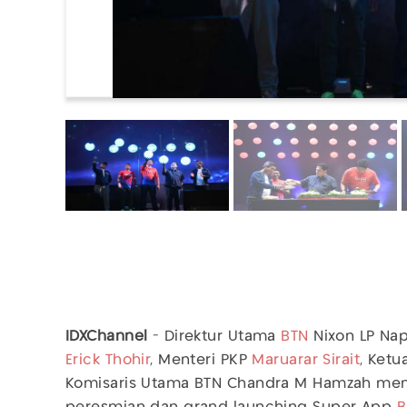
IDXChannel
- Direktur Utama
BTN
Nixon LP Na
Erick Thohir
, Menteri PKP
Maruarar Sirait
, Ketu
Komisaris Utama BTN Chandra M Hamzah me