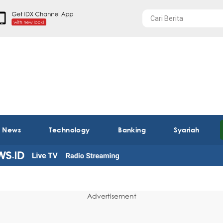
t News
Technology
Banking
Syariah
Advertisement