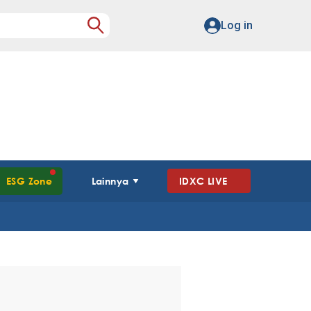
Log in
ESG Zone
Lainnya
IDXC LIVE