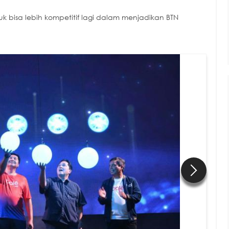
tuk bisa lebih kompetitif lagi dalam menjadikan BTN