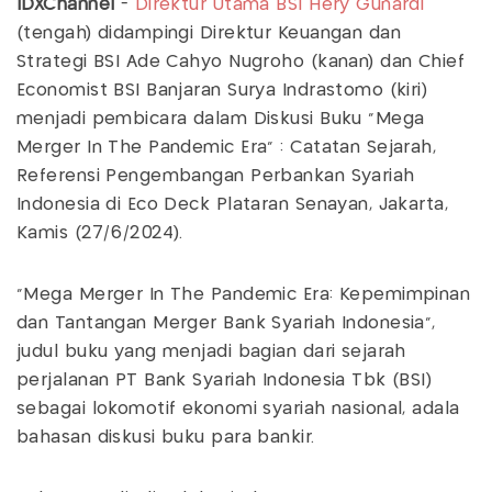
IDXChannel
-
Direktur Utama BSI Hery Gunardi
(tengah) didampingi Direktur Keuangan dan
Strategi BSI Ade Cahyo Nugroho (kanan) dan Chief
Economist BSI Banjaran Surya Indrastomo (kiri)
menjadi pembicara dalam Diskusi Buku "Mega
Merger In The Pandemic Era" : Catatan Sejarah,
Referensi Pengembangan Perbankan Syariah
Indonesia di Eco Deck Plataran Senayan, Jakarta,
Kamis (27/6/2024).
“Mega Merger In The Pandemic Era: Kepemimpinan
dan Tantangan Merger Bank Syariah Indonesia”,
judul buku yang menjadi bagian dari sejarah
perjalanan PT Bank Syariah Indonesia Tbk (BSI)
sebagai lokomotif ekonomi syariah nasional, adala
bahasan diskusi buku para bankir.