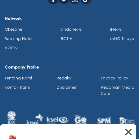
Network
Okezone
Sindonews
iNews
Booking Hotel
RCTI+
MNC Trijaya
VISION+
Company Profile
Tentang Kami
Redaksi
Privacy Policy
Kontak Kami
Disclaimer
Pedoman Media
Siber