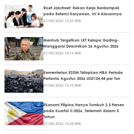
Riset Jobstreet: Rekan Kerja Berdampak
pada Retensi Karyawan, Ini 4 Alasannya
07/08/2026 10:25 WIB
Menhub Targetkan LRT Kelapa Gading-
Manggarai Diresmikan 26 Agustus 2026
07/08/2026 10:16 WIB
Kementerian ESDM Tetapkan HBA Periode
Pertama Agustus 2026 USD124,44 per Ton
07/08/2026 10:10 WIB
Ekonomi Filipina Hanya Tumbuh 2,3 Persen
pada Kuartal II-2026, Terlemah dalam 5
Tahun
07/08/2026 10:08 WIB