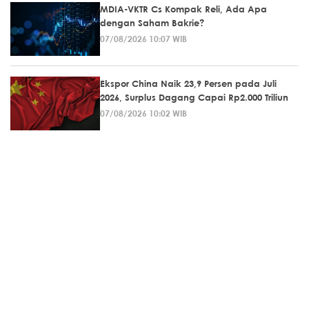
MDIA-VKTR Cs Kompak Reli, Ada Apa
dengan Saham Bakrie?
07/08/2026 10:07 WIB
Ekspor China Naik 23,9 Persen pada Juli
2026, Surplus Dagang Capai Rp2.000 Triliun
07/08/2026 10:02 WIB