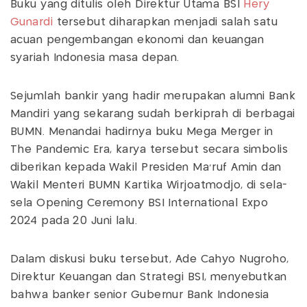
Buku yang ditulis oleh Direktur Utama BSI
Hery
Gunardi
tersebut diharapkan menjadi salah satu
acuan pengembangan ekonomi dan keuangan
syariah Indonesia masa depan.
Sejumlah bankir yang hadir merupakan alumni Bank
Mandiri yang sekarang sudah berkiprah di berbagai
BUMN. Menandai hadirnya buku Mega Merger in
The Pandemic Era, karya tersebut secara simbolis
diberikan kepada Wakil Presiden Ma’ruf Amin dan
Wakil Menteri BUMN Kartika Wirjoatmodjo, di sela-
sela Opening Ceremony BSI International Expo
2024 pada 20 Juni lalu.
Dalam diskusi buku tersebut, Ade Cahyo Nugroho,
Direktur Keuangan dan Strategi BSI, menyebutkan
bahwa banker senior Gubernur Bank Indonesia