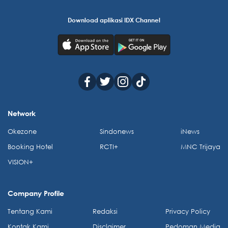
Download aplikasi IDX Channel
Network
Okezone
Sindonews
iNews
Booking Hotel
RCTI+
MNC Trijaya
VISION+
Company Profile
Tentang Kami
Redaksi
Privacy Policy
Kontak Kami
Disclaimer
Pedoman Media