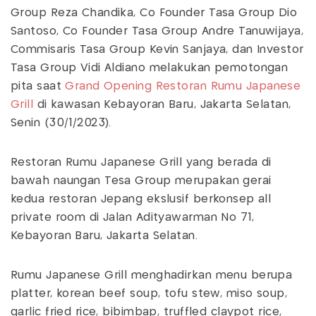
Group Reza Chandika, Co Founder Tasa Group Dio
Santoso, Co Founder Tasa Group Andre Tanuwijaya,
Commisaris Tasa Group Kevin Sanjaya, dan Investor
Tasa Group Vidi Aldiano melakukan pemotongan
pita saat
Grand Opening
Restoran
Rumu Japanese
Grill
di kawasan Kebayoran Baru, Jakarta Selatan,
Senin (30/1/2023).
Restoran Rumu Japanese Grill yang berada di
bawah naungan Tesa Group merupakan gerai
kedua restoran Jepang ekslusif berkonsep all
private room di Jalan Adityawarman No 71,
Kebayoran Baru, Jakarta Selatan.
Rumu Japanese Grill menghadirkan menu berupa
platter, korean beef soup, tofu stew, miso soup,
garlic fried rice, bibimbap, truffled claypot rice,