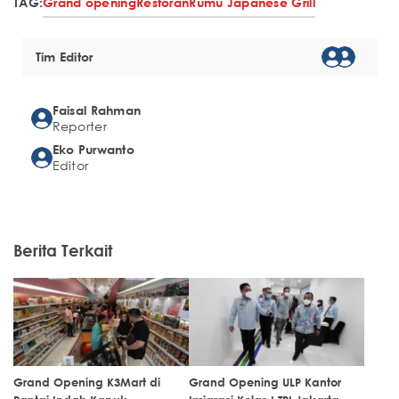
TAG:
Grand opening
Restoran
Rumu Japanese Grill
Tim Editor
Faisal Rahman
Reporter
Eko Purwanto
Editor
Berita Terkait
Grand Opening K3Mart di
Grand Opening ULP Kantor