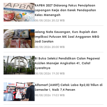
RAPBN 2027 Didorong Fokus Penciptaan
Lapangan Kerja dan Kerek Pendapatan
Kelas Menengah
08/08/2026 20:32 WIB
Jelang Nota Keuangan, Kurs Rupiah dan
Implikasi Putusan MK Soal Anggaran MBG
Jadi Sorotan
08/08/2026 20:00 WIB
BI Buka Seleksi Pendidikan Calon Pegawai
Asisten Manajer Angkatan 41, Catat
Syaratnya
08/08/2026 19:30 WIB
Alfamart (AMRT) Cetak Laba Rp2,02 Triliun di
Semester I, Naik 7,4 Persen
08/08/2026 19:03 WIB