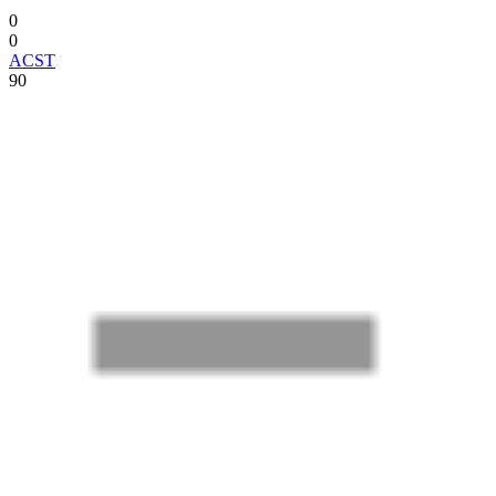
0
0
ACST
90