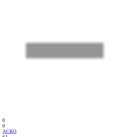
0
0
ACRO
62