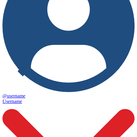
@username
Username