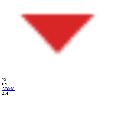
75
0.9
ADMG
214