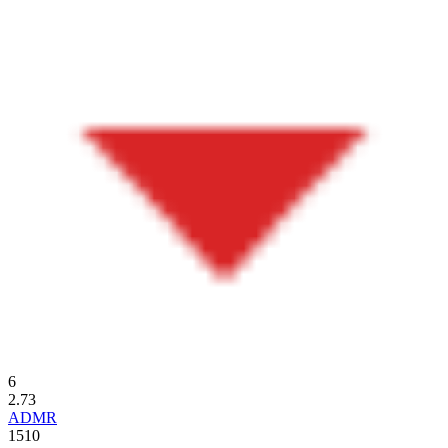
6
2.73
ADMR
1510