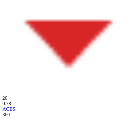
20
0.78
ACES
360