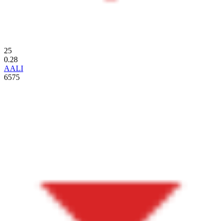
25
0.28
AALI
6575