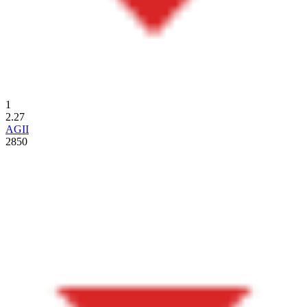
1
2.27
AGII
2850