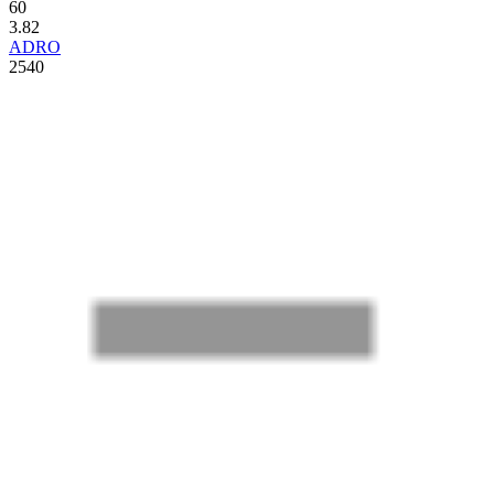
60
3.82
ADRO
2540