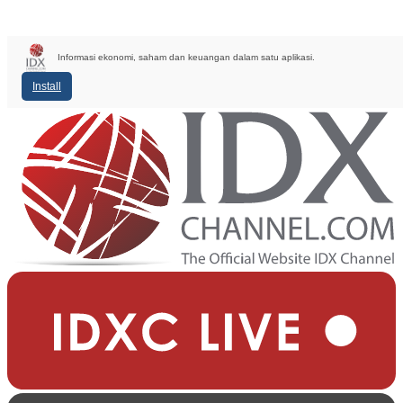
Informasi ekonomi, saham dan keuangan dalam satu aplikasi.
Install