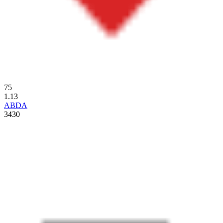
75
1.13
ABDA
3430