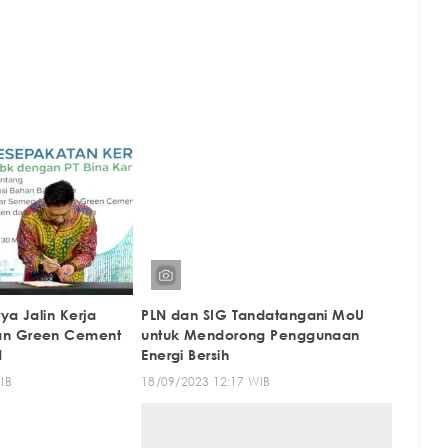
ya Jalin Kerja
PLN dan SIG Tandatangani MoU
an Green Cement
untuk Mendorong Penggunaan
N
Energi Bersih
IB
18/09/2023 12:17 WIB