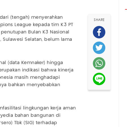
ndari (tengah) menyerahkan
SHARE
ions League kepada tim K3 PT
a penutupan Bulan K3 Nasional
, Sulawesi Selatan, belum lama
onal (data Kemnaker) hingga
upakan indikasi bahwa kinerja
donesia masih menghadapi
ranya bahkan menyebabkan
fasilitasi lingkungan kerja aman
nyedia bahan bangunan di
sero) Tbk (SIG) terhadap