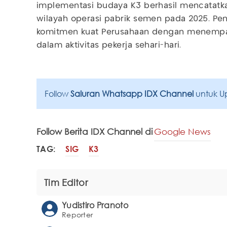
implementasi budaya K3 berhasil mencatatkan 
wilayah operasi pabrik semen pada 2025. Pe
komitmen kuat Perusahaan dengan menempat
dalam aktivitas pekerja sehari-hari.
Follow
Saluran Whatsapp IDX Channel
untuk U
Follow Berita IDX Channel di
Google News
TAG:
SIG
K3
Tim Editor
Yudistiro Pranoto
Reporter