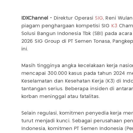
IDXChannel -
Direktur Operasi
SIG
, Reni Wula
piagam penghargaan kompetisi SIG
K3
Champ
Solusi Bangun Indonesia Tbk (SBI) pada acar
2026 SIG Group di PT Semen Tonasa, Pangkep
ini.
Masih tingginya angka kecelakaan kerja nasi
mencapai 300.000 kasus pada tahun 2024 mer
Keselamatan dan Kesehatan Kerja (K3) di In
tantangan serius. Beberapa insiden di anta
korban meninggal atau fatalitas.
Selain regulasi, komitmen penyedia kerja mem
turut menjadi kunci. Sebagai perusahaan pe
Indonesia, komitmen PT Semen Indonesia (Per