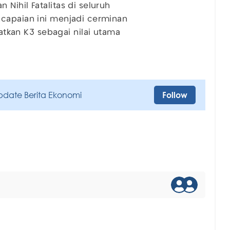
Nihil Fatalitas di seluruh
ncapaian ini menjadi cerminan
kan K3 sebagai nilai utama
pdate Berita Ekonomi
Follow