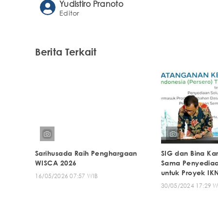
Yudistiro Pranoto
Editor
Berita Terkait
Sarihusada Raih Penghargaan
SIG dan Bina Kar
WISCA 2026
Sama Penyedia
untuk Proyek IK
16/05/2026 07:57 WIB
30/05/2024 17:29 W