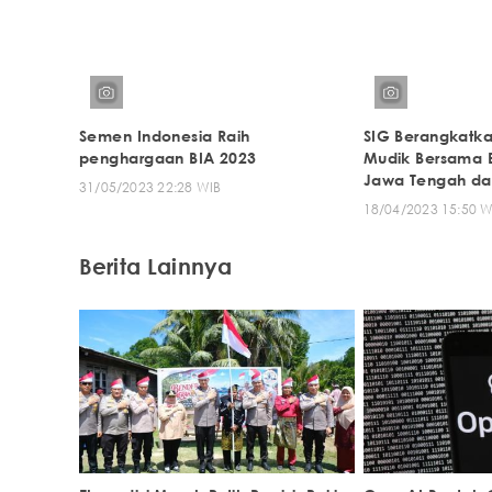
Semen Indonesia Raih
SIG Berangkatka
penghargaan BIA 2023
Mudik Bersama 
Jawa Tengah da
31/05/2023 22:28 WIB
18/04/2023 15:50 W
Berita Lainnya