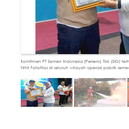
Komitmen PT Semen Indonesia (Persero) Tbk (SIG) t
Nihil Fatalitas di seluruh wilayah operasi pabrik seme