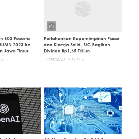
n 600 Peserta
Pertahankan Kepemimpinan Pasar
BUMN 2023 ke
dan Kinerja Solid, SIG Bagikan
n Jawa Timur
Dividen Rp1,65 Triliun
IB
17/04/2023 19:45 WIB