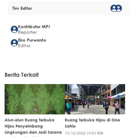
Tim Editor
Kontributor MPI
Reporter
Eko Purwanto
Editor
Berita Terkait
Alun-alun Ruang Terbuka
Ruang Terbuka Hijau di One
Hijau Penyeimbang
Satrio
Lingkungan dan Jadi Sarana
13/12/2022 19:03 WIB