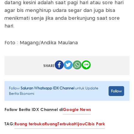
datang kesini adalah saat pagi hari atau sore hari
agar bis menghirup udara segar dan juga bisa
menikmati senja jika anda berkunjung saat sore
hari.
Foto : Magang/Andika Maulana
SHARE
Follow
Saluran Whatsapp IDX Channel
untuk Update
Follow
Berita Ekonomi
Follow Berita IDX Channel di
Google News
TAG:
Ruang terbuka
Ruang
Terbuka
Hijau
Cibis Park