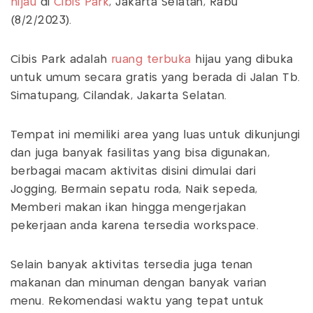
hijau
di
Cibis Park
, Jakarta Selatan, Rabu
(8/2/2023).
Cibis Park adalah
ruang
terbuka
hijau yang dibuka
untuk umum secara gratis yang berada di Jalan Tb.
Simatupang, Cilandak, Jakarta Selatan.
Tempat ini memiliki area yang luas untuk dikunjungi
dan juga banyak fasilitas yang bisa digunakan,
berbagai macam aktivitas disini dimulai dari
Jogging, Bermain sepatu roda, Naik sepeda,
Memberi makan ikan hingga mengerjakan
pekerjaan anda karena tersedia workspace.
Selain banyak aktivitas tersedia juga tenan
makanan dan minuman dengan banyak varian
menu. Rekomendasi waktu yang tepat untuk