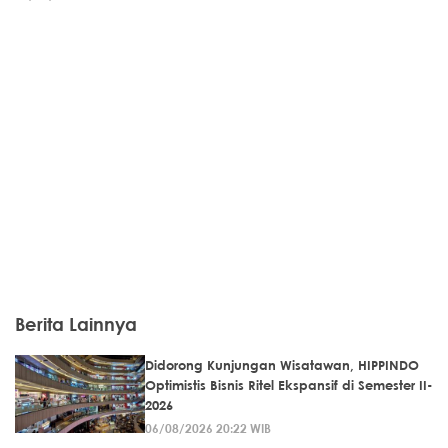
Berita Lainnya
Didorong Kunjungan Wisatawan, HIPPINDO
Optimistis Bisnis Ritel Ekspansif di Semester II-
2026
06/08/2026 20:22 WIB