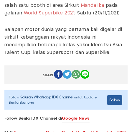
salah satu booth di area Sirkuit
Mandalika
pada
gelaran
World Superbike 2021
, Sabtu (20/11/2021).
Balapan motor dunia yang pertama kali digelar di
sirkuit kebanggaan rakyat Indonesia ini
menampilkan beberapa kelas yakni Idemitsu Asia
Talent Cup, kelas Supersport dan Superbike.
SHARE
Follow
Saluran Whatsapp IDX Channel
untuk Update
Follow
Berita Ekonomi
Follow Berita IDX Channel di
Google News