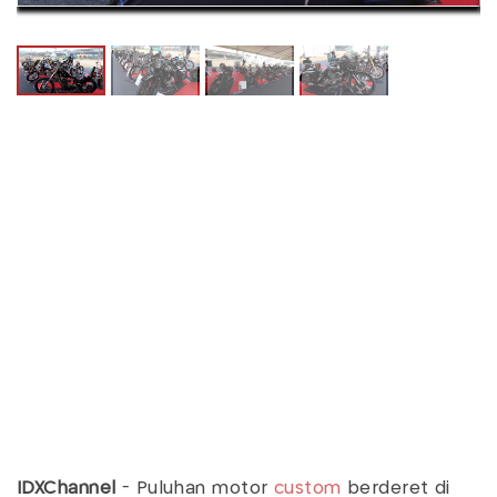
IDXChannel
- Puluhan motor
custom
berderet di