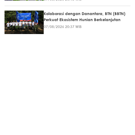
Kolaborasi dengan Danantara, BTN (BBTN)
Perkuat Ekosistem Hunian Berkelanjutan
07/08/2026 20:37 WIB