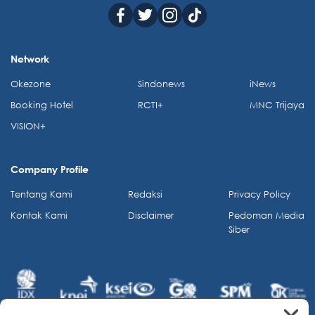
Network
Okezone
Sindonews
iNews
Booking Hotel
RCTI+
MNC Trijaya
VISION+
Company Profile
Tentang Kami
Redaksi
Privacy Policy
Kontak Kami
Disclaimer
Pedoman Media
Siber