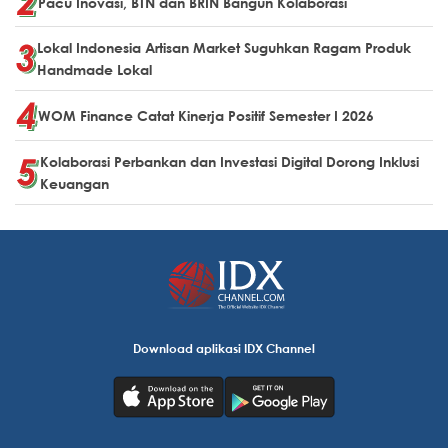
Pacu Inovasi, BTN dan BRIN Bangun Kolaborasi
Lokal Indonesia Artisan Market Suguhkan Ragam Produk
Handmade Lokal
WOM Finance Catat Kinerja Positif Semester I 2026
Kolaborasi Perbankan dan Investasi Digital Dorong Inklusi
Keuangan
Download aplikasi IDX Channel