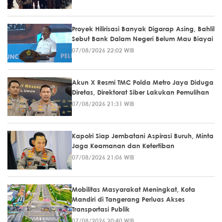
Proyek Hilirisasi Banyak Digarap Asing, Bahlil
Sebut Bank Dalam Negeri Belum Mau Biayai
07/08/2026 22:02 WIB
Akun X Resmi TMC Polda Metro Jaya Diduga
Diretas, Direktorat Siber Lakukan Pemulihan
07/08/2026 21:31 WIB
Kapolri Siap Jembatani Aspirasi Buruh, Minta
Jaga Keamanan dan Ketertiban
07/08/2026 21:06 WIB
Mobilitas Masyarakat Meningkat, Kota
Mandiri di Tangerang Perluas Akses
Transportasi Publik
07/08/2026 20:40 WIB