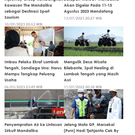
Kawasan The Mandalika
Akan Digelar Pada 11-13
sebagai Destinasi Sport
Agustus 2023 Mendatang
Sourism
13/07/2023 20:27 WIB
10/09/2023 20:53 WIB
Imbau Pelaku Ekraf Lombok
Mengulik Desa Wisata
Tengah, Sandiaga Uno: Harus
Bilebante, Spot Healing di
Mampu Tangkap Peluang
Lombok Tengah yang Masih
Usaha
Asri
06/03/2023 23:49 WIB
11/07/2022 00:38 WIB
Penyemprotan Air ke Lintasan
Jelang Moto GP, Marsekal
Sirkuit Mandalika
(Purn) Hadi Tjahjanto Cek By