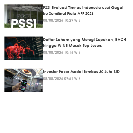
PSSI Evaluasi Timnas Indonesia usai Gagal
ke Semifinal Piala AFF 2026
08/08/2026 10:29 WIB
Daftar Saham yang Merugi Sepekan, BACH
hingga WINE Masuk Top Losers
08/08/2026 10:16 WIB
Investor Pasar Modal Tembus 30 Juta SID
08/08/2026 09:51 WIB