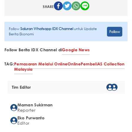
SHARE
Follow
Saluran Whatsapp IDX Channel
untuk Update
Follow
Berita Ekonomi
Follow Berita IDX Channel di
Google News
TAG:
Pemasaran Melalui Online
Online
Pembeli
AS Collection
Malaysia
Tim Editor
Maman Sukirman
Reporter
Eko Purwanto
Editor