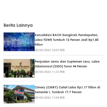
Berita Lainnya
Konsolidasi BACH Dongkrak Pendapatan,
Laba TOWR Tumbuh 12 Persen Jadi Rp1,85
Triliun
08/08/2026 12:03 WIB
Penjualan Jamu dan Suplemen Lesu, Laba
Sidomuncul (SIDO) Turun 44 Persen
08/08/2026 11:33 WIB
Cimory (CMRY) Catat Laba Rp1,17 Triliun di
Semester I, Tumbuh 17,7 Persen
08/08/2026 11:04 WIB