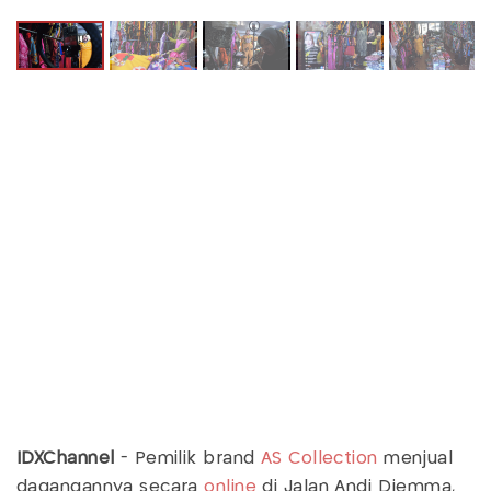
IDXChannel
- Pemilik brand
AS Collection
menjual
dagangannya secara
online
di Jalan Andi Djemma,