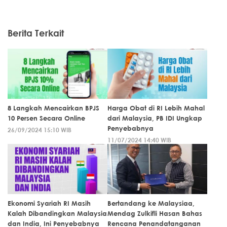
Berita Terkait
8 Langkah Mencairkan BPJS
Harga Obat di RI Lebih Mahal
10 Persen Secara Online
dari Malaysia, PB IDI Ungkap
Penyebabnya
26/09/2024 15:10 WIB
11/07/2024 14:40 WIB
Ekonomi Syariah RI Masih
Bertandang ke Malaysiaa,
Kalah Dibandingkan Malaysia
Mendag Zulkifli Hasan Bahas
dan India, Ini Penyebabnya
Rencana Penandatanganan