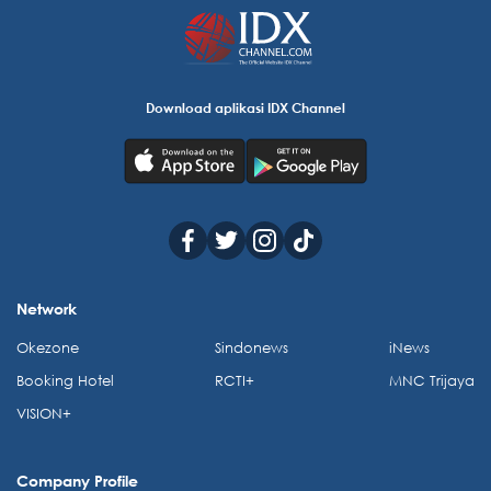
Download aplikasi IDX Channel
Network
Okezone
Sindonews
iNews
Booking Hotel
RCTI+
MNC Trijaya
VISION+
Company Profile