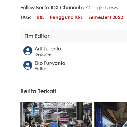
Follow Berita IDX Channel di
Google News
TAG:
KRL
Pengguna KRL
Semester I 2022
Tim Editor
Arif Julianto
Reporter
Eko Purwanto
Editor
Berita Terkait