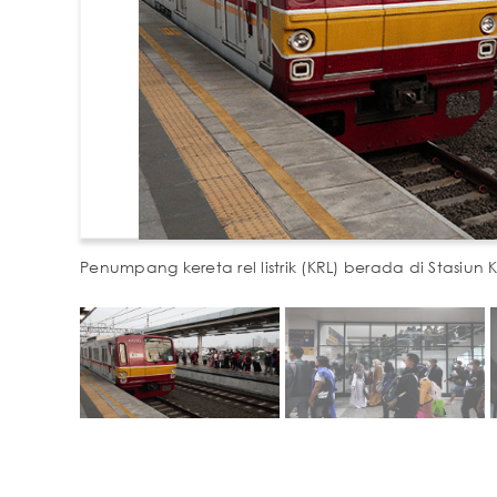
Penumpang kereta rel listrik (KRL) berada di Stasiun 