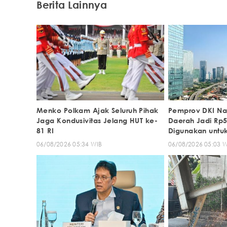
Berita Lainnya
Menko Polkam Ajak Seluruh Pihak
Pemprov DKI Nai
Jaga Kondusivitas Jelang HUT ke-
Daerah Jadi Rp5,2
81 RI
Digunakan untuk
Kesehatan
06/08/2026 05:34 WIB
06/08/2026 05:03 