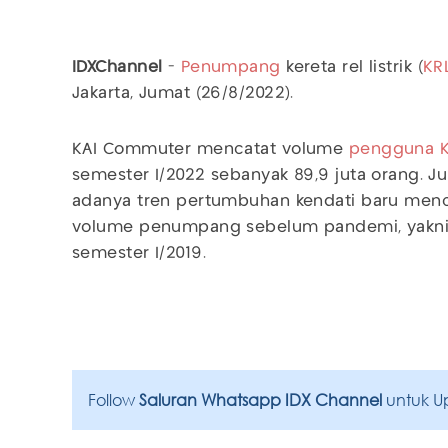
IDXChannel
-
Penumpang
kereta rel listrik (
KR
Jakarta, Jumat (26/8/2022).
KAI Commuter mencatat volume
pengguna 
semester I/2022 sebanyak 89,9 juta orang. 
adanya tren pertumbuhan kendati baru menca
volume penumpang sebelum pandemi, yakni 
semester I/2019.
Follow
Saluran Whatsapp IDX Channel
untuk U