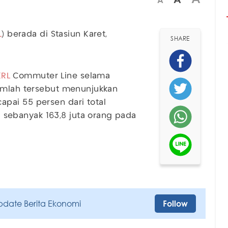
A
L
) berada di Stasiun Karet,
SHARE
KRL
Commuter Line selama
Jumlah tersebut menunjukkan
pai 55 persen dari total
sebanyak 163,8 juta orang pada
pdate Berita Ekonomi
Follow