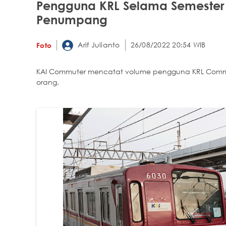
Pengguna KRL Selama Semester I
Penumpang
Arif Julianto
26/08/2022 20:54 WIB
Foto
KAI Commuter mencatat volume pengguna KRL Commute
orang.