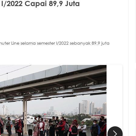
/2022 Capai 89,9 Juta
r Line selama semester I/2022 sebanyak 89,9 juta