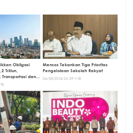
kkan Obligasi
Mensos Tekankan Tiga Prioritas
 Triliun,
Pengelolaan Sekolah Rakyat
 Transportasi dan
06/08/2026 04:59 WIB
WIB