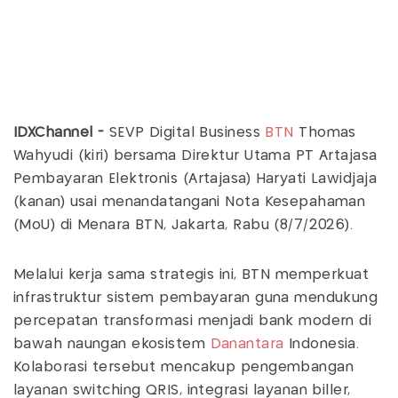
IDXChannel -
SEVP Digital Business
BTN
Thomas
Wahyudi (kiri) bersama Direktur Utama PT Artajasa
Pembayaran Elektronis (Artajasa) Haryati Lawidjaja
(kanan) usai menandatangani Nota Kesepahaman
(MoU) di Menara BTN, Jakarta, Rabu (8/7/2026).
Melalui kerja sama strategis ini, BTN memperkuat
infrastruktur sistem pembayaran guna mendukung
percepatan transformasi menjadi bank modern di
bawah naungan ekosistem
Danantara
Indonesia.
Kolaborasi tersebut mencakup pengembangan
layanan switching QRIS, integrasi layanan biller,