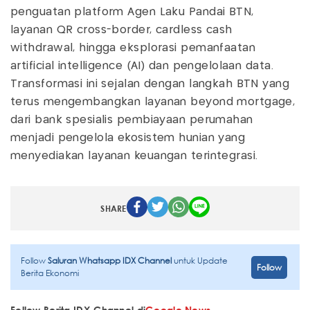
penguatan platform Agen Laku Pandai BTN,
layanan QR cross-border, cardless cash
withdrawal, hingga eksplorasi pemanfaatan
artificial intelligence (AI) dan pengelolaan data.
Transformasi ini sejalan dengan langkah BTN yang
terus mengembangkan layanan beyond mortgage,
dari bank spesialis pembiayaan perumahan
menjadi pengelola ekosistem hunian yang
menyediakan layanan keuangan terintegrasi.
SHARE
Follow
Saluran Whatsapp IDX Channel
untuk Update
Follow
Berita Ekonomi
Follow Berita IDX Channel di
Google News