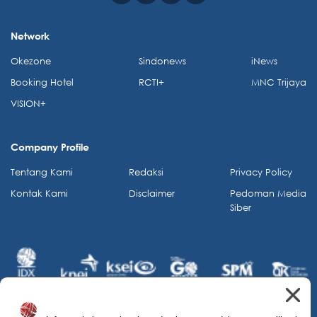
Network
Okezone
Sindonews
iNews
Booking Hotel
RCTI+
MNC Trijaya
VISION+
Company Profile
Tentang Kami
Redaksi
Privacy Policy
Kontak Kami
Disclaimer
Pedoman Media
Siber