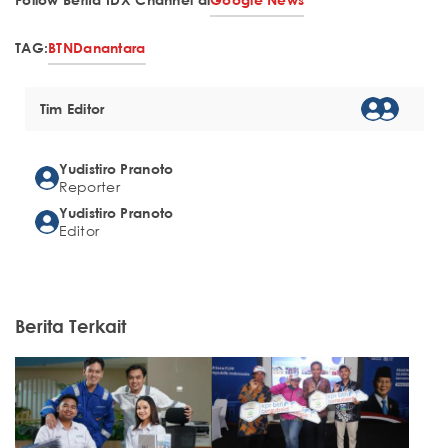
TAG:
BTN
Danantara
Tim Editor
Yudistiro Pranoto
Reporter
Yudistiro Pranoto
Editor
Berita Terkait