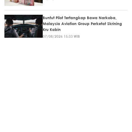
Buntut Pilot Tertangkap Bawa Narkoba,
Malaysia Aviation Group Perketat Skrining
Kru Kabin
07/08/2026 15:33 WIB