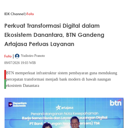
IDX Channel
Foto
Perkuat Transformasi Digital dalam
Ekosistem Danantara, BTN Gandeng
Artajasa Perluas Layanan
|
Foto
Yudistiro Pranoto
09/07/2026 19:03 WIB
BTN memperkuat infrastruktur sistem pembayaran guna mendukung
percepatan transformasi menjadi bank modern di bawah naungan
ekosistem Danantara