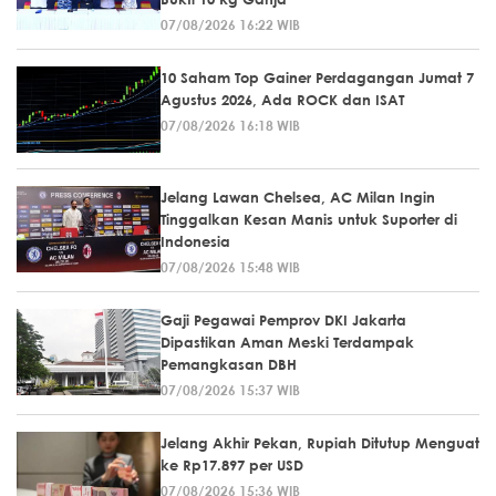
07/08/2026 16:22 WIB
10 Saham Top Gainer Perdagangan Jumat 7
Agustus 2026, Ada ROCK dan ISAT
07/08/2026 16:18 WIB
Jelang Lawan Chelsea, AC Milan Ingin
Tinggalkan Kesan Manis untuk Suporter di
Indonesia
07/08/2026 15:48 WIB
Gaji Pegawai Pemprov DKI Jakarta
Dipastikan Aman Meski Terdampak
Pemangkasan DBH
07/08/2026 15:37 WIB
Jelang Akhir Pekan, Rupiah Ditutup Menguat
ke Rp17.897 per USD
07/08/2026 15:36 WIB