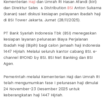
Kementerian
Haji
dan Umrah RI Hasan Afandi (kiri)
dan Direktur Sales & Distribution
BSI
Anton Sukarna
(kanan) saat diskusi kesiapan pelayanan ibadah haji
di BSI Tower Jakarta, Jumat (28/11/2025).
PT Bank Syariah Indonesia Tbk (BSI) menegaskan
kesiapan layanan pelunasan Biaya Perjalanan
Ibadah Haji (Bipih) bagi calon jamaah haji Indonesia
1447 Hijriah. Melalui seluruh kantor cabang BSI, e-
channel BYOND by BSI, BSI Net Banking dan BSI
Agen.
Pemerintah melalui Kementerian Haji dan Umrah RI
telah mengumumkan fase I pelunasan haji dimulai
24 November-23 Desember 2025 untuk
keberangkatan haji 1447 Hijriah.