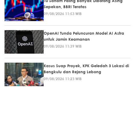
10 Saham Paling Banyak Diborong Asing
Sepekan, BBRI Teratas
09/08/2026 11:53 WIB
OpenAI Tunda Peluncuran Model AI Astra
untuk Jamin Keamanan
09/08/2026 11:39 WIB
Kasus Suap Proyek, KPK Geledah 3 Lokasi di
Bengkulu dan Rejang Lebong
09/08/2026 11:23 WIB