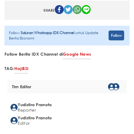
SHARE
Follow
Saluran Whatsapp IDX Channel
untuk Update
Follow
Berita Ekonomi
Follow Berita IDX Channel di
Google News
TAG:
Haji
BSI
Tim Editor
Yudistiro Pranoto
Reporter
Yudistiro Pranoto
Editor