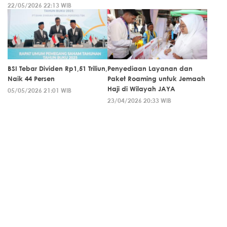
22/05/2026 22:13 WIB
BSI Tebar Dividen Rp1,51 Triliun,
Penyediaan Layanan dan
Naik 44 Persen
Paket Roaming untuk Jemaah
Haji di Wilayah JAYA
05/05/2026 21:01 WIB
23/04/2026 20:33 WIB