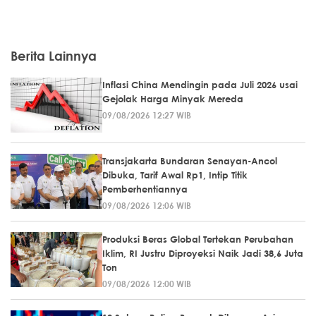
Berita Lainnya
Inflasi China Mendingin pada Juli 2026 usai
Gejolak Harga Minyak Mereda
09/08/2026 12:27 WIB
Transjakarta Bundaran Senayan-Ancol
Dibuka, Tarif Awal Rp1, Intip Titik
Pemberhentiannya
09/08/2026 12:06 WIB
Produksi Beras Global Tertekan Perubahan
Iklim, RI Justru Diproyeksi Naik Jadi 38,6 Juta
Ton
09/08/2026 12:00 WIB