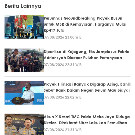
Berita Lainnya
Perumnas Groundbreaking Proyek Rusun
untuk MBR di Kemayoran, Harganya Mulai
Rp417 Juta
07/08/2026 23:00 WIB
Diperiksa di Kejagung, Eks Jampidsus Febrie
Adriansyah Dicecar Puluhan Pertanyaan
07/08/2026 22:31 WIB
Proyek Hilirisasi Banyak Digarap Asing, Bahlil
Sebut Bank Dalam Negeri Belum Mau Biayai
07/08/2026 22:02 WIB
Akun X Resmi TMC Polda Metro Jaya Diduga
Diretas, Direktorat Siber Lakukan Pemulihan
07/08/2026 21:31 WIB