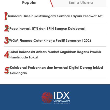
Populer
Berita Utama
Bandara Husein Sastranegara Kembali Layani Pesawat Jet
Pacu Inovasi, BTN dan BRIN Bangun Kolaborasi
WOM Finance Catat Kinerja Positif Semester I 2026
Lokal Indonesia Artisan Market Suguhkan Ragam Produk
Handmade Lokal
Kolaborasi Perbankan dan Investasi Digital Dorong Inklusi
Keuangan