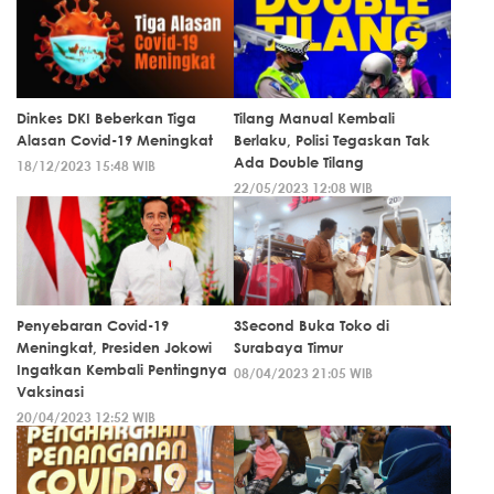
Dinkes DKI Beberkan Tiga
Tilang Manual Kembali
Alasan Covid-19 Meningkat
Berlaku, Polisi Tegaskan Tak
Ada Double Tilang
18/12/2023 15:48 WIB
22/05/2023 12:08 WIB
Penyebaran Covid-19
3Second Buka Toko di
Meningkat, Presiden Jokowi
Surabaya Timur
Ingatkan Kembali Pentingnya
08/04/2023 21:05 WIB
Vaksinasi
20/04/2023 12:52 WIB