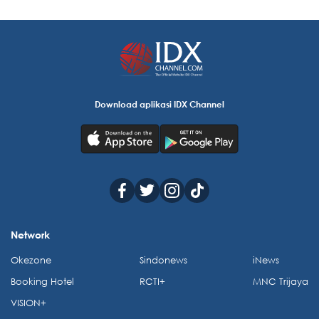
Download aplikasi IDX Channel
Network
Okezone
Sindonews
iNews
Booking Hotel
RCTI+
MNC Trijaya
VISION+