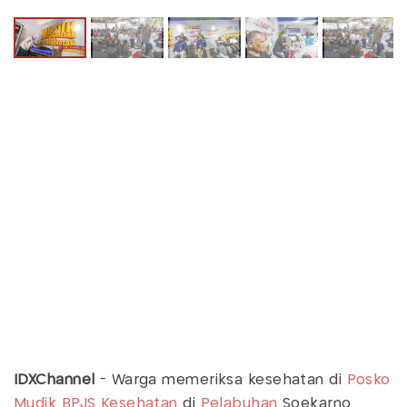
IDXChannel
- Warga memeriksa kesehatan di
Posko
Mudik
BPJS Kesehatan
di
Pelabuhan
Soekarno