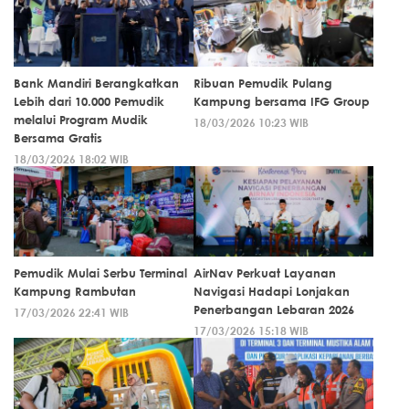
Bank Mandiri Berangkatkan
Ribuan Pemudik Pulang
Lebih dari 10.000 Pemudik
Kampung bersama IFG Group
melalui Program Mudik
18/03/2026 10:23 WIB
Bersama Gratis
18/03/2026 18:02 WIB
Pemudik Mulai Serbu Terminal
AirNav Perkuat Layanan
Kampung Rambutan
Navigasi Hadapi Lonjakan
Penerbangan Lebaran 2026
17/03/2026 22:41 WIB
17/03/2026 15:18 WIB