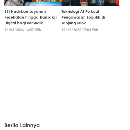
BSI Hadirkan Layanan
Teknologi AI Perkuat
Kesehatan hingga Transaksi
Pengawasan Logistik di
Digital bagi Pemudik
Tanjung Priok
16/03/2026 16:57 WIB
12/12/2025 17:04 WIB
Berita Lainnya