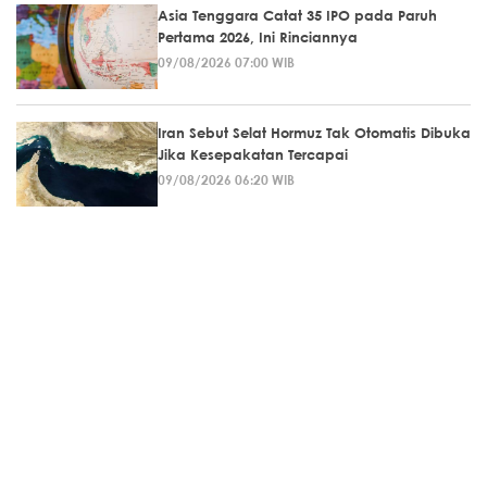
Asia Tenggara Catat 35 IPO pada Paruh
Pertama 2026, Ini Rinciannya
09/08/2026 07:00 WIB
Iran Sebut Selat Hormuz Tak Otomatis Dibuka
Jika Kesepakatan Tercapai
09/08/2026 06:20 WIB