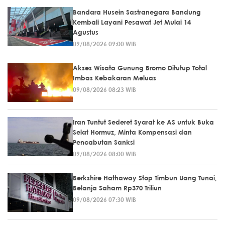
Bandara Husein Sastranegara Bandung
Kembali Layani Pesawat Jet Mulai 14
Agustus
09/08/2026 09:00 WIB
Akses Wisata Gunung Bromo Ditutup Total
Imbas Kebakaran Meluas
09/08/2026 08:23 WIB
Iran Tuntut Sederet Syarat ke AS untuk Buka
Selat Hormuz, Minta Kompensasi dan
Pencabutan Sanksi
09/08/2026 08:00 WIB
Berkshire Hathaway Stop Timbun Uang Tunai,
Belanja Saham Rp370 Triliun
09/08/2026 07:30 WIB