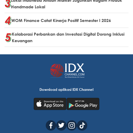
Lokal Indonesia Artisan Market Suguhkan Ragam Produk
Handmade Lokal
WOM Finance Catat Kinerja Positif Semester I 2026
Kolaborasi Perbankan dan Investasi Digital Dorong Inklusi
Keuangan
Download aplikasi IDX Channel