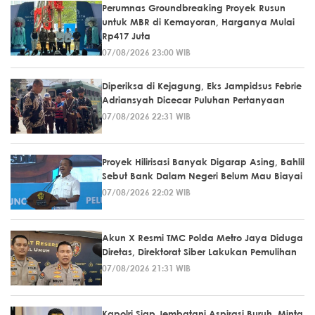
Perumnas Groundbreaking Proyek Rusun
untuk MBR di Kemayoran, Harganya Mulai
Rp417 Juta
07/08/2026 23:00 WIB
Diperiksa di Kejagung, Eks Jampidsus Febrie
Adriansyah Dicecar Puluhan Pertanyaan
07/08/2026 22:31 WIB
Proyek Hilirisasi Banyak Digarap Asing, Bahlil
Sebut Bank Dalam Negeri Belum Mau Biayai
07/08/2026 22:02 WIB
Akun X Resmi TMC Polda Metro Jaya Diduga
Diretas, Direktorat Siber Lakukan Pemulihan
07/08/2026 21:31 WIB
Kapolri Siap Jembatani Aspirasi Buruh, Minta