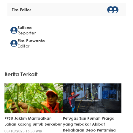
Tim Editor
Sutikno
Reporter
Eko Purwanto
Editor
Berita Terkait
PPSU Jaktim Manfaatkan
Petugas Sisir Rumah Warga
Lahan Kosong untuk Berkebun
yang Terbakar Akibat
Kebakaran Depo Pertamina
03/10/2023 15:33 WIB