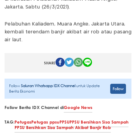
Jakarta, Sabtu (26/3/2021).
Pelabuhan Kaliadem, Muara Angke, Jakarta Utara,
kembali terendam banjir akibat air rob atau pasang
air laut.
SHARE
Follow
Saluran Whatsapp IDX Channel
untuk Update
Follow
Berita Ekonomi
Follow Berita IDX Channel di
Google News
TAG:
Petugas
Petugas ppsu
PPSU
PPSU Bersihkan Sisa Sampah
PPSU Bersihkan Sisa Sampah Akibat Banjir Rob