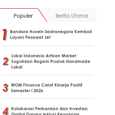
Populer
Berita Utama
Bandara Husein Sastranegara Kembali
Layani Pesawat Jet
Lokal Indonesia Artisan Market
Suguhkan Ragam Produk Handmade
Lokal
WOM Finance Catat Kinerja Positif
Semester I 2026
Kolaborasi Perbankan dan Investasi
Digital Dorong Inklusi Keuangan