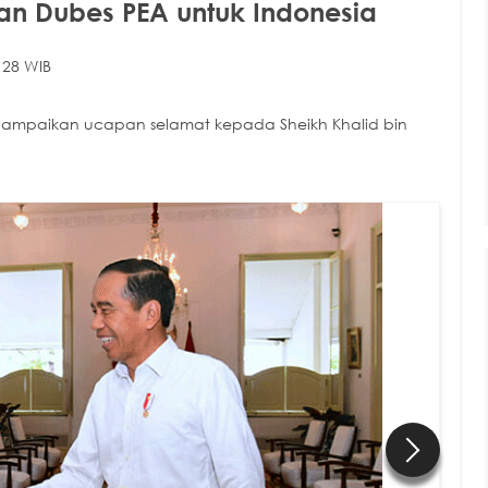
an Dubes PEA untuk Indonesia
:28 WIB
nyampaikan ucapan selamat kepada Sheikh Khalid bin