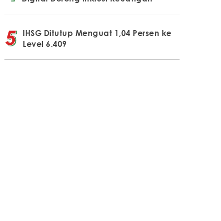
IHSG Ditutup Menguat 1,04 Persen ke
Level 6.409