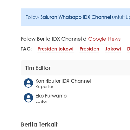
Follow
Saluran Whatsapp IDX Channel
untuk U
Follow Berita IDX Channel di
Google News
TAG:
Presiden jokowi
Presiden
Jokowi
D
Tim Editor
Kontributor IDX Channel
Reporter
Eko Purwanto
Editor
Berita Terkait