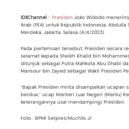
IDXChannel
-
Presiden
Joko Widodo menerima 
Arab (PEA) untuk Republik Indonesia, Abdulla 
Merdeka, Jakarta, Selasa (4/4/2023).
Pada pertemuan tersebut, Presiden secara 
selamat kepada Sheikh Khalid bin Mohammed
ditunjuk sebagai Putra Mahkota Abu Dhabi da
Mansour bin Zayed sebagai Wakil Presiden Pe
“Bapak Presiden minta disampaikan ucapan s
berdua,” ucap Menteri Luar Negeri (Menlu) R
keterangannya usai mendampingi Presiden.
Foto : BPMI Setpres/Muchlis Jr