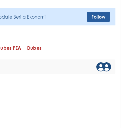
pdate Berita Ekonomi
Follow
ubes PEA
Dubes