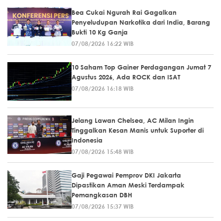
Bea Cukai Ngurah Rai Gagalkan
Penyeludupan Narkotika dari India, Barang
Bukti 10 Kg Ganja
07/08/2026 16:22 WIB
10 Saham Top Gainer Perdagangan Jumat 7
Agustus 2026, Ada ROCK dan ISAT
07/08/2026 16:18 WIB
Jelang Lawan Chelsea, AC Milan Ingin
Tinggalkan Kesan Manis untuk Suporter di
Indonesia
07/08/2026 15:48 WIB
Gaji Pegawai Pemprov DKI Jakarta
Dipastikan Aman Meski Terdampak
Pemangkasan DBH
07/08/2026 15:37 WIB