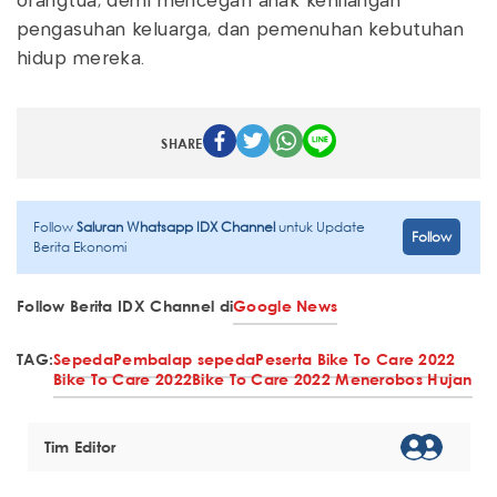
orangtua, demi mencegah anak kehilangan
pengasuhan keluarga, dan pemenuhan kebutuhan
hidup mereka.
SHARE
Follow
Saluran Whatsapp IDX Channel
untuk Update
Follow
Berita Ekonomi
Follow Berita IDX Channel di
Google News
TAG:
Sepeda
Pembalap sepeda
Peserta Bike To Care 2022
Bike To Care 2022
Bike To Care 2022 Menerobos Hujan
Tim Editor