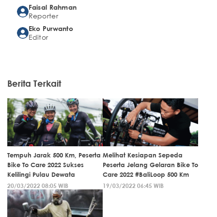
Faisal Rahman
Reporter
Eko Purwanto
Editor
Berita Terkait
Tempuh Jarak 500 Km, Peserta
Melihat Kesiapan Sepeda
Bike To Care 2022 Sukses
Peserta Jelang Gelaran Bike To
Kelilingi Pulau Dewata
Care 2022 #BaliLoop 500 Km
20/03/2022 08:05 WIB
19/03/2022 06:45 WIB