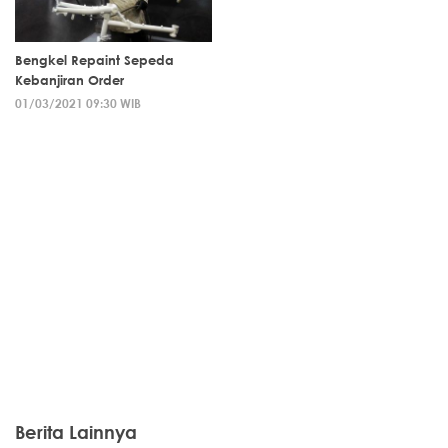
Bengkel Repaint Sepeda
Kebanjiran Order
01/03/2021 09:30 WIB
Berita Lainnya