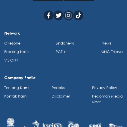
Network
Okezone
Sindonews
iNews
Booking Hotel
RCTI+
MNC Trijaya
VISION+
Company Profile
Tentang Kami
Redaksi
Privacy Policy
Kontak Kami
Disclaimer
Pedoman Media
Siber