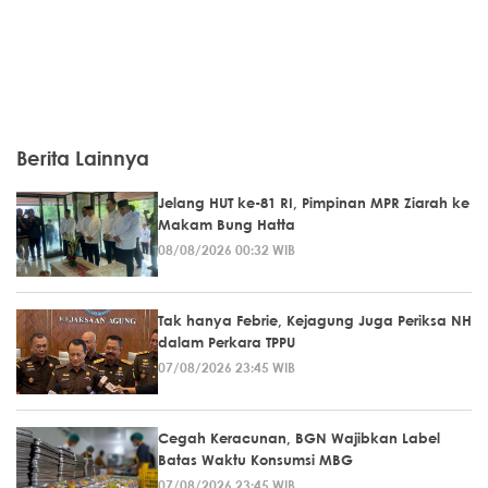
Berita Lainnya
Jelang HUT ke-81 RI, Pimpinan MPR Ziarah ke
Makam Bung Hatta
08/08/2026 00:32 WIB
Tak hanya Febrie, Kejagung Juga Periksa NH
dalam Perkara TPPU
07/08/2026 23:45 WIB
Cegah Keracunan, BGN Wajibkan Label
Batas Waktu Konsumsi MBG
07/08/2026 23:45 WIB