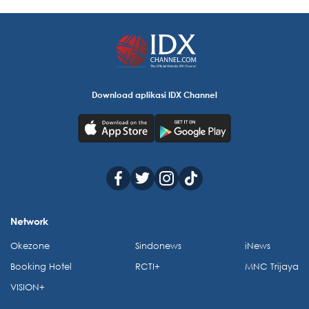
Download aplikasi IDX Channel
Network
Okezone
Sindonews
iNews
Booking Hotel
RCTI+
MNC Trijaya
VISION+