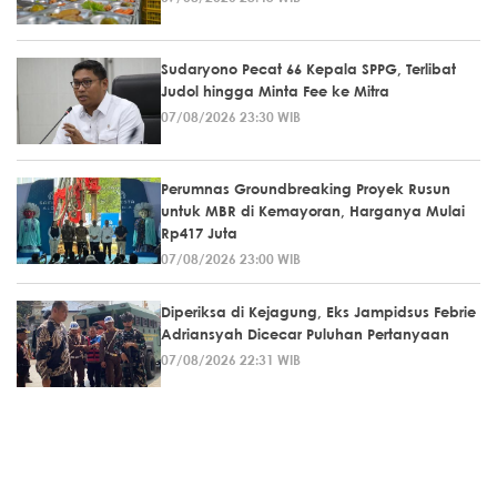
Sudaryono Pecat 66 Kepala SPPG, Terlibat
Judol hingga Minta Fee ke Mitra
07/08/2026 23:30 WIB
Perumnas Groundbreaking Proyek Rusun
untuk MBR di Kemayoran, Harganya Mulai
Rp417 Juta
07/08/2026 23:00 WIB
Diperiksa di Kejagung, Eks Jampidsus Febrie
Adriansyah Dicecar Puluhan Pertanyaan
07/08/2026 22:31 WIB