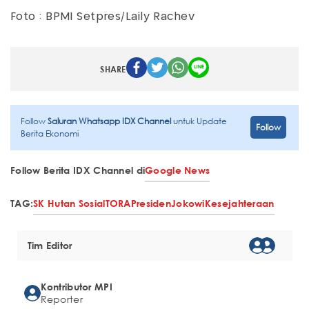
Foto : BPMI Setpres/Laily Rachev
SHARE
Follow
Saluran Whatsapp IDX Channel
untuk Update
Follow
Berita Ekonomi
Follow Berita IDX Channel di
Google News
TAG:
SK Hutan Sosial
TORA
Presiden
Jokowi
Kesejahteraan
Tim Editor
Kontributor MPI
Reporter