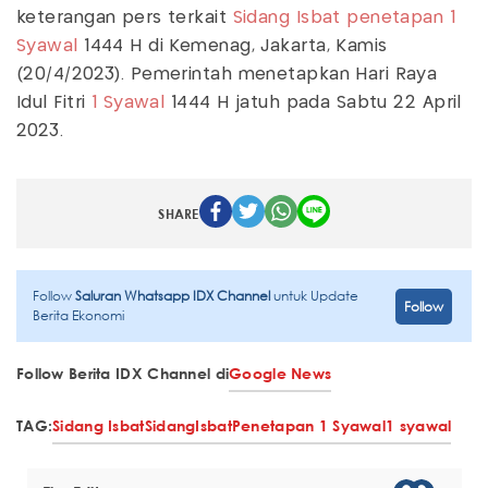
keterangan pers terkait
Sidang Isbat
penetapan 1
Syawal
1444 H di Kemenag, Jakarta, Kamis
(20/4/2023). Pemerintah menetapkan Hari Raya
Idul Fitri
1 Syawal
1444 H jatuh pada Sabtu 22 April
2023.
SHARE
Follow
Saluran Whatsapp IDX Channel
untuk Update
Follow
Berita Ekonomi
Follow Berita IDX Channel di
Google News
TAG:
Sidang Isbat
Sidang
Isbat
Penetapan 1 Syawal
1 syawal