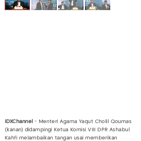
IDXChannel
- Menteri Agama Yaqut Cholil Qoumas
(kanan) didampingi Ketua Komisi VIII DPR Ashabul
Kahfi melambaikan tangan usai memberikan