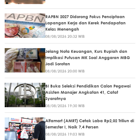
RAPBN 2027 Didorong Fokus Penciptaan
Lapangan Kerja dan Kerek Pendapatan
Kelas Menengah
08/08/2026 20:32 WIB
Jelang Nota Keuangan, Kurs Rupiah dan
Implikasi Putusan MK Soal Anggaran MBG
Jadi Sorotan
08/08/2026 20:00 WIB
BI Buka Seleksi Pendidikan Calon Pegawai
Asisten Manajer Angkatan 41, Catat
Syaratnya
08/08/2026 19:30 WIB
Alfamart (AMRT) Cetak Laba Rp2,02 Triliun di
Semester I, Naik 7,4 Persen
08/08/2026 19:03 WIB