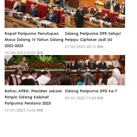
Rapat Paripurna Penutupan
Sidang Paripurna DPR Setujui
Masa Sidang IV Tahun Sidang
Perppu Ciptaker Jadi UU
2022-2023
21/03/2023 20:15 WIB
14/04/2023 05:03 WIB
Bahas APBN, Presiden Jokowi
Sidang Paripurna DPD ke-7
Pimpin Sidang Kabinet
09/01/2023 19:20 WIB
Paripurna Perdana 2023
17/01/2023 13:56 WIB