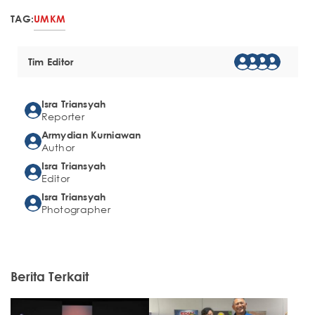
TAG:
UMKM
Tim Editor
Isra Triansyah
Reporter
Armydian Kurniawan
Author
Isra Triansyah
Editor
Isra Triansyah
Photographer
Berita Terkait