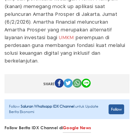
(kanan) memegang mock up aplikasi saat
peluncuran Amartha Prosper di Jakarta, Jumat
(6/2/2026). Amartha Financial meluncurkan
Amartha Prosper yang merupakan alternatif
layanan investasi bagi
UMKM
perempuan di
perdesaan guna membangun fondasi kuat melalui
solusi keuangan digital yang inklusif dan
berkelanjutan.
SHARE
Follow
Saluran Whatsapp IDX Channel
untuk Update
Follow
Berita Ekonomi
Follow Berita IDX Channel di
Google News