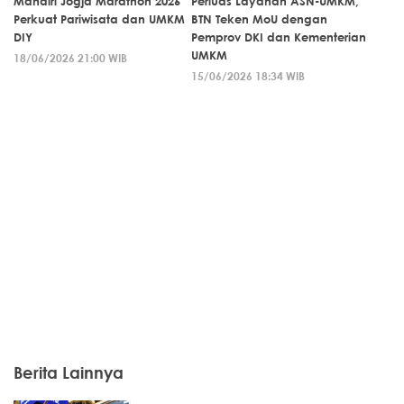
Mandiri Jogja Marathon 2026
Perluas Layanan ASN-UMKM,
Perkuat Pariwisata dan UMKM
BTN Teken MoU dengan
DIY
Pemprov DKI dan Kementerian
UMKM
18/06/2026 21:00 WIB
15/06/2026 18:34 WIB
Berita Lainnya