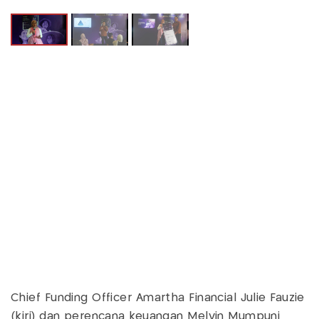
Chief Funding Officer Amartha Financial Julie Fauzie
(kiri) dan perencana keuangan Melvin Mumpuni