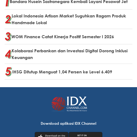
Bandara Husein Sastranegara Kembali Layani Pesawat Jet
Lokal Indonesia Artisan Market Suguhkan Ragam Produk
Handmade Lokal
WOM Finance Catat Kinerja Positif Semester I 2026
Kolaborasi Perbankan dan Investasi Digital Dorong Inklusi
Keuangan
IHSG Ditutup Menguat 1,04 Persen ke Level 6.409
Download aplikasi IDX Channel