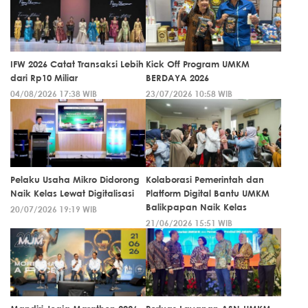
IFW 2026 Catat Transaksi Lebih
Kick Off Program UMKM
dari Rp10 Miliar
BERDAYA 2026
04/08/2026 17:38 WIB
23/07/2026 10:58 WIB
Pelaku Usaha Mikro Didorong
Kolaborasi Pemerintah dan
Naik Kelas Lewat Digitalisasi
Platform Digital Bantu UMKM
Balikpapan Naik Kelas
20/07/2026 19:19 WIB
21/06/2026 15:51 WIB