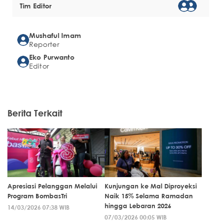
Tim Editor
Mushaful Imam
Reporter
Eko Purwanto
Editor
Berita Terkait
Apresiasi Pelanggan Melalui
Kunjungan ke Mal Diproyeksi
Program BombasTri
Naik 15% Selama Ramadan
hingga Lebaran 2026
14/03/2026 07:38 WIB
07/03/2026 00:05 WIB