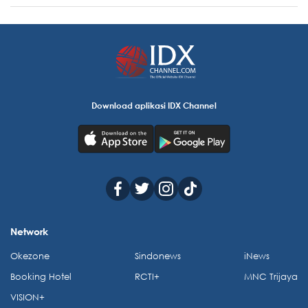
Download aplikasi IDX Channel
Network
Okezone
Sindonews
iNews
Booking Hotel
RCTI+
MNC Trijaya
VISION+