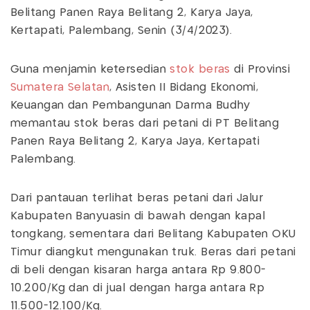
Belitang Panen Raya Belitang 2, Karya Jaya,
Kertapati, Palembang, Senin (3/4/2023).
Guna menjamin ketersedian
stok beras
di Provinsi
Sumatera Selatan
, Asisten II Bidang Ekonomi,
Keuangan dan Pembangunan Darma Budhy
memantau stok beras dari petani di PT Belitang
Panen Raya Belitang 2, Karya Jaya, Kertapati
Palembang.
Dari pantauan terlihat beras petani dari Jalur
Kabupaten Banyuasin di bawah dengan kapal
tongkang, sementara dari Belitang Kabupaten OKU
Timur diangkut mengunakan truk. Beras dari petani
di beli dengan kisaran harga antara Rp 9.800-
10.200/Kg dan di jual dengan harga antara Rp
11.500-12.100/Kg.