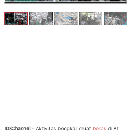
IDXChannel
- Aktivitas bongkar muat
beras
di PT