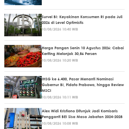
Survei BI: Keyakinan Konsumen RI pada Juli
2026 di Level Optimistis
10/08/2026 10:40 WIB
Harga Pangan Senin 10 Agustus 2026: Cabai
Keriting Melonjak 30,86 Persen
10/08/2026 10:20 WIB
IHSG ke 6.400, Pasar Menanti Nominasi
Gubernur BI, Pidato Prabowo, hingga Review
MSCI
10/08/2026 10:11 WIB
Alex Widi Kristiono Ditunjuk Jadi Komisaris
Pengganti BEI Sisa Masa Jabatan 2024-2028
10/08/2026 10:08 WIB