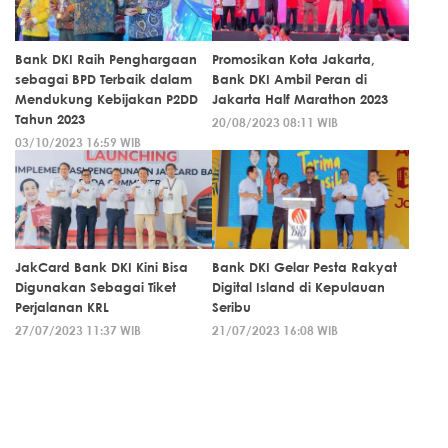
Bank DKI Raih Penghargaan
Promosikan Kota Jakarta,
sebagai BPD Terbaik dalam
Bank DKI Ambil Peran di
Mendukung Kebijakan P2DD
Jakarta Half Marathon 2023
Tahun 2023
20/08/2023 08:11 WIB
03/10/2023 16:59 WIB
JakCard Bank DKI Kini Bisa
Bank DKI Gelar Pesta Rakyat
Digunakan Sebagai Tiket
Digital Island di Kepulauan
Perjalanan KRL
Seribu
27/07/2023 11:37 WIB
21/07/2023 16:08 WIB