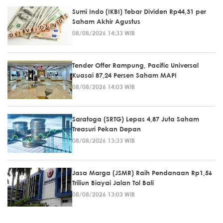
Sumi Indo (IKBI) Tebar Dividen Rp44,31 per
Saham Akhir Agustus
08/08/2026 14:33 WIB
Tender Offer Rampung, Pacific Universal
Kuasai 87,24 Persen Saham MAPI
08/08/2026 14:03 WIB
Saratoga (SRTG) Lepas 4,87 Juta Saham
Treasuri Pekan Depan
08/08/2026 13:33 WIB
Jasa Marga (JSMR) Raih Pendanaan Rp1,56
Triliun Biayai Jalan Tol Bali
08/08/2026 13:03 WIB