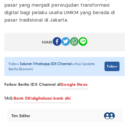
pasar yang menjadi perwujudan transformasi
digital bagi pelaku usaha UMKM yang berada di
pasar tradisional di Jakarta.
SHARE
Follow
Saluran Whatsapp IDX Channel
untuk Update
Follow
Berita Ekonomi
Follow Berita IDX Channel di
Google News
TAG:
Bank DKI
digitalisasi bank dki
Tim Editor