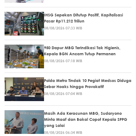
IHSG Sepekan Ditutup Positif, Kapitalisasi
Pasar Rp11.212 Triliun
08/08/2026 07:33 WIB
950 Dapur MBG Terindikasi Tak Higienis,
Kepala BGN Ancam Tutup Permanen
08/08/2026 07:18 WIB
Polda Metro Tindak 10 Pegiat Medsos Diduga
Sebar Hoaks hingga Provokatif
08/08/2026 07:04 WIB
Masih Ada Keracunan MBG, Sudaryono
Minta Maaf dan Bakal Copot Kepala SPPG
yang Lalai
08/08/2026 06:34 WIB