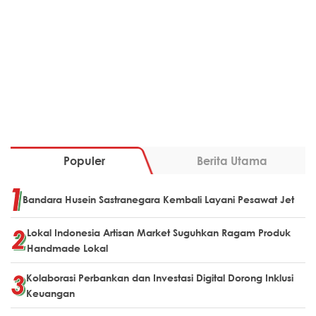
Populer
Berita Utama
Bandara Husein Sastranegara Kembali Layani Pesawat Jet
Lokal Indonesia Artisan Market Suguhkan Ragam Produk
Handmade Lokal
Kolaborasi Perbankan dan Investasi Digital Dorong Inklusi
Keuangan