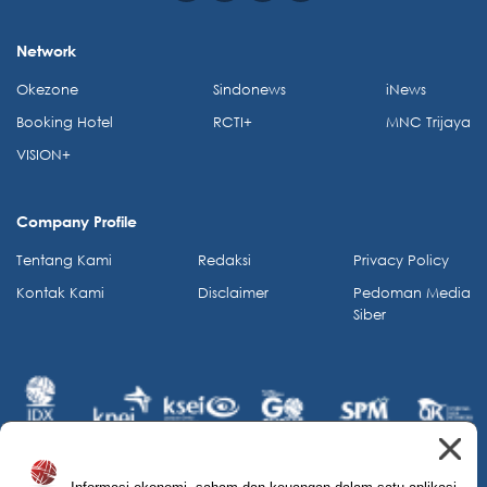
Network
Okezone
Sindonews
iNews
Booking Hotel
RCTI+
MNC Trijaya
VISION+
Company Profile
Tentang Kami
Redaksi
Privacy Policy
Kontak Kami
Disclaimer
Pedoman Media
Siber