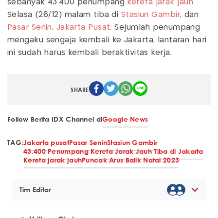
sebanyak 43.400 penumpang
kereta jarak jauh
Selasa (26/12) malam tiba di
Stasiun Gambir
, dan
Pasar Senin
,
Jakarta Pusat
. Sejumlah penumpang
mengaku sengaja kembali ke Jakarta, lantaran hari
ini sudah harus kembali beraktivitas kerja.
SHARE
Follow Berita IDX Channel di
Google News
TAG:
Jakarta pusat
Pasar Senin
Stasiun Gambir
43.400 Penumpang Kereta Jarak Jauh Tiba di Jakarta
Kereta jarak jauh
Puncak Arus Balik Natal 2023
Tim Editor