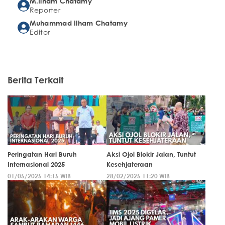
M.Ilham Chatamy
Reporter
Muhammad Ilham Chatamy
Editor
Berita Terkait
Peringatan Hari Buruh
Aksi Ojol Blokir Jalan, Tuntut
Internasional 2025
Kesehjateraan
01/05/2025 14:15 WIB
28/02/2025 11:20 WIB