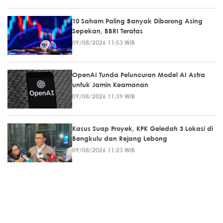
10 Saham Paling Banyak Diborong Asing
Sepekan, BBRI Teratas
09/08/2026 11:53 WIB
OpenAI Tunda Peluncuran Model AI Astra
untuk Jamin Keamanan
09/08/2026 11:39 WIB
Kasus Suap Proyek, KPK Geledah 3 Lokasi di
Bengkulu dan Rejang Lebong
09/08/2026 11:23 WIB