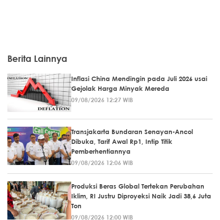
Berita Lainnya
Inflasi China Mendingin pada Juli 2026 usai
Gejolak Harga Minyak Mereda
09/08/2026 12:27 WIB
Transjakarta Bundaran Senayan-Ancol
Dibuka, Tarif Awal Rp1, Intip Titik
Pemberhentiannya
09/08/2026 12:06 WIB
Produksi Beras Global Tertekan Perubahan
Iklim, RI Justru Diproyeksi Naik Jadi 38,6 Juta
Ton
09/08/2026 12:00 WIB