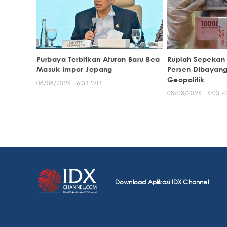
Purbaya Terbitkan Aturan Baru Bea
Rupiah Sepekan
Masuk Impor Jepang
Persen Dibayang
Geopolitik
08/08/2026 16:33 WIB
08/08/2026 16:03 W
Download Aplikasi IDX Channel