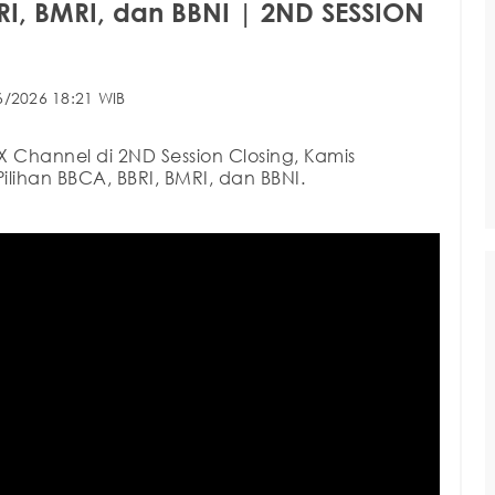
RI, BMRI, dan BBNI | 2ND SESSION
6/2026 18:21 WIB
X Channel di 2ND Session Closing, Kamis
lihan BBCA, BBRI, BMRI, dan BBNI.