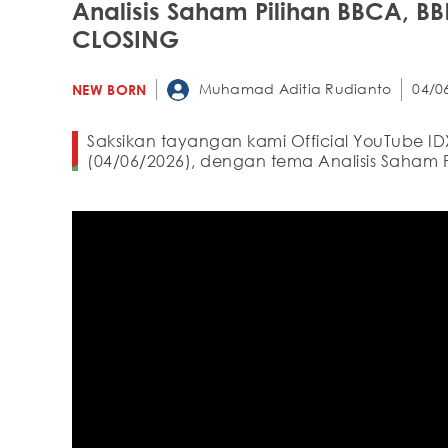
Analisis Saham Pilihan BBCA, BB
CLOSING
Muhamad Aditia Rudianto
04/0
NEW BORN
Saksikan tayangan kami Official YouTube ID
(04/06/2026), dengan tema Analisis Saham Pi