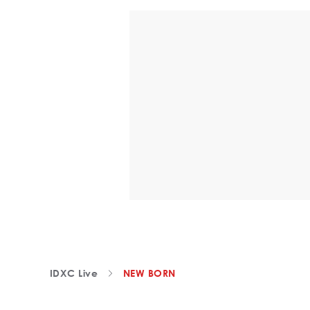
IDXC Live
NEW BORN