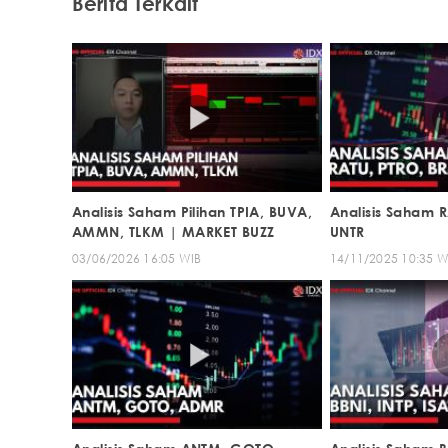
Berita Terkait
Analisis Saham Pilihan TPIA, BUVA,
Analisis Saham 
AMMN, TLKM | MARKET BUZZ
UNTR
03/06/2026 16:05 WIB
14/11/2025 10:35 W