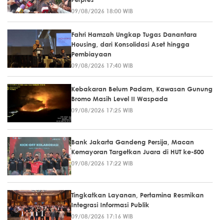
09/08/2026 18:00 WIB
Fahri Hamzah Ungkap Tugas Danantara
Housing, dari Konsolidasi Aset hingga
Pembiayaan
09/08/2026 17:40 WIB
Kebakaran Belum Padam, Kawasan Gunung
Bromo Masih Level II Waspada
09/08/2026 17:25 WIB
Bank Jakarta Gandeng Persija, Macan
Kemayoran Targetkan Juara di HUT ke-500
09/08/2026 17:22 WIB
Tingkatkan Layanan, Pertamina Resmikan
Integrasi Informasi Publik
09/08/2026 17:16 WIB