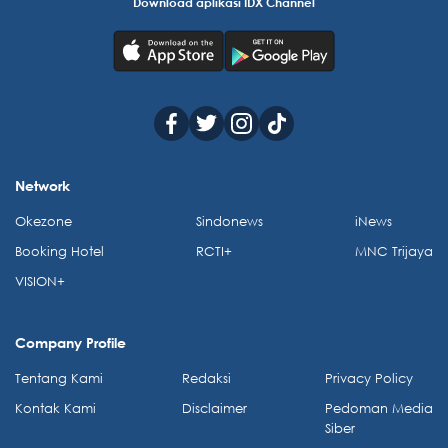
Download aplikasi IDX Channel
Network
Okezone
Sindonews
iNews
Booking Hotel
RCTI+
MNC Trijaya
VISION+
Company Profile
Tentang Kami
Redaksi
Privacy Policy
Kontak Kami
Disclaimer
Pedoman Media
Siber