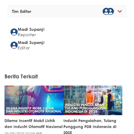
Tim Editor
Madi Supanji
Reporter
Madi Supanji
Editor
Berita Terkait
Dilema Insentif Mobil Listrik
Industri Pengolahan, Tulang
dan Industri Otomotif Nasional
Punggung PDB Indonesia di
2025
29/08/2025 07:04 WIB