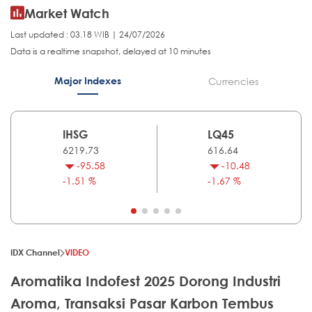
Market Watch
Last updated : 03.18 WIB | 24/07/2026
Data is a realtime snapshot, delayed at 10 minutes
Major Indexes
Currencies
IHSG
LQ45
6219.73
616.64
-95.58
-10.48
-1.51 %
-1.67 %
IDX Channel
VIDEO
Aromatika Indofest 2025 Dorong Industri
Aroma, Transaksi Pasar Karbon Tembus