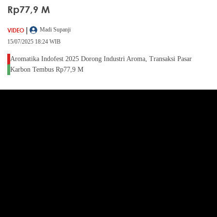
Rp77,9 M
|
VIDEO
Madi Supanji
15/07/2025 18:24 WIB
Aromatika Indofest 2025 Dorong Industri Aroma, Transaksi Pasar
Karbon Tembus Rp77,9 M