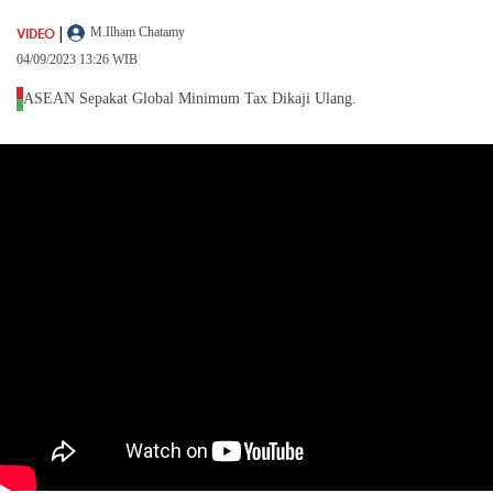
|
VIDEO
M.Ilham Chatamy
04/09/2023 13:26 WIB
ASEAN Sepakat Global Minimum Tax Dikaji Ulang.