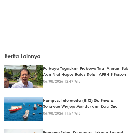
Berita Lainnya
Purbaya Tegaskan Prabowo Taat Aturan, Tak
Ada Niat Hapus Batas Defisit APBN 3 Persen
06/08/2026 12:49 WIB
Humpuss Intermoda (HITS) Go Private,
Setiawan Widjojo Mundur dari Kursi Dirut
06/08/2026 11:57 WIB
Pramono Sebut Keuangan Jakarta Sangat