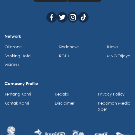
Network
Okezone
Sindonews
iNews
Booking Hotel
RCTI+
MNC Trijaya
VISION+
Company Profile
Tentang Kami
Redaksi
Privacy Policy
Kontak Kami
Disclaimer
Pedoman Media
Siber