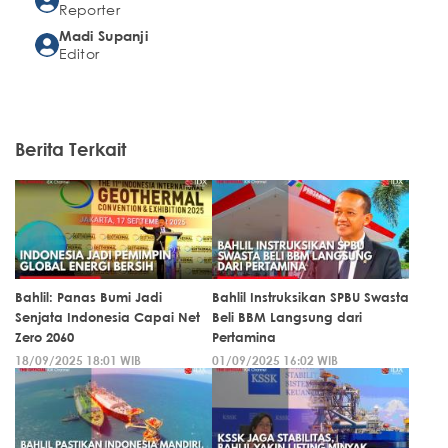
Reporter
Madi Supanji
Editor
Berita Terkait
Bahlil: Panas Bumi Jadi
Bahlil Instruksikan SPBU Swasta
Senjata Indonesia Capai Net
Beli BBM Langsung dari
Zero 2060
Pertamina
18/09/2025 18:01 WIB
01/09/2025 16:02 WIB