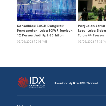
Konsolidasi BACH Dongkrak
Penjualan Jamu
Pendapatan, Laba TOWR Tumbuh
Lesu, Laba Sido
12 Persen Jadi Rp1,85 Triliun
Turun 44 Persen
08/08/2026 12:03 WIB
08/08/2026 11:33 W
Download Aplikasi IDX Channel