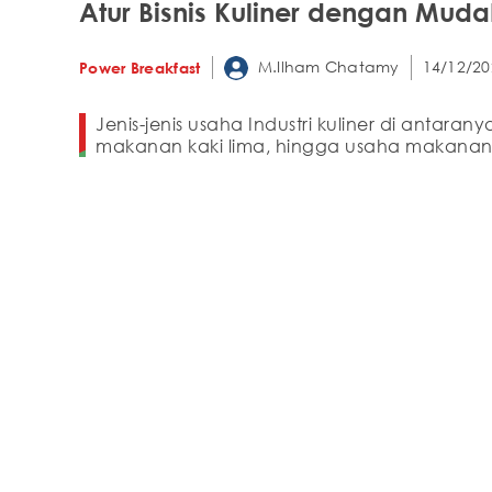
Atur Bisnis Kuliner dengan Mudah
M.Ilham Chatamy
14/12/20
Power Breakfast
Jenis-jenis usaha Industri kuliner di antaranya
makanan kaki lima, hingga usaha makanan 