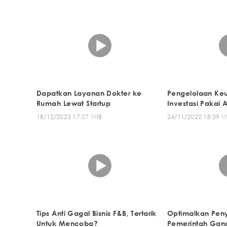
Dapatkan Layanan Dokter ke
Pengelolaan Ke
Rumah Lewat Startup
Investasi Pakai A
18/12/2023 17:27 WIB
24/11/2022 18:39 W
Tips Anti Gagal Bisnis F&B, Tertarik
Optimalkan Peny
Untuk Mencoba?
Pemerintah Gan