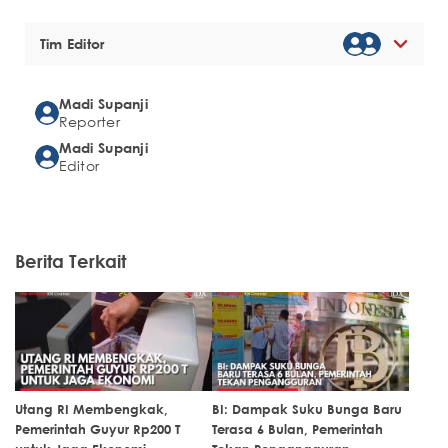
Tim Editor
Madi Supanji
Reporter
Madi Supanji
Editor
Berita Terkait
Utang RI Membengkak,
BI: Dampak Suku Bunga Baru
Pemerintah Guyur Rp200 T
Terasa 6 Bulan, Pemerintah