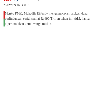
26/02/2024 16:14 WIB
Menko PMK, Muhadjir Effendy mengemukakan, alokasi dana
perlindungan sosial senilai Rp490 Triliun tahun ini, tidak hanya
diperuntukkan untuk warga miskin.