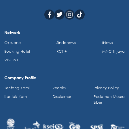
Network
Okezone
Sindonews
iNews
Booking Hotel
RCTI+
MNC Trijaya
VISION+
Company Profile
Tentang Kami
Redaksi
Privacy Policy
Kontak Kami
Disclaimer
Pedoman Media
Siber