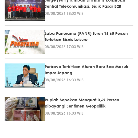
Surge (WIFI) Tambah Lini Bisnis Konstruksi
Sentral Telekomunikasi, Bidik Pasar B2B
08/08/2026 18:03 WIB
Laba Panorama (PANR) Turun 16,65 Persen
Tertekan Bisnis Leisure
08/08/2026 17:03 WIB
Purbaya Terbitkan Aturan Baru Bea Masuk
Impor Jepang
08/08/2026 16:33 WIB
Rupiah Sepekan Menguat 0,69 Persen
Dibayangi Sentimen Geopolitik
08/08/2026 16:03 WIB