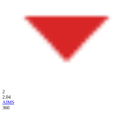
2
2.04
AIMS
360