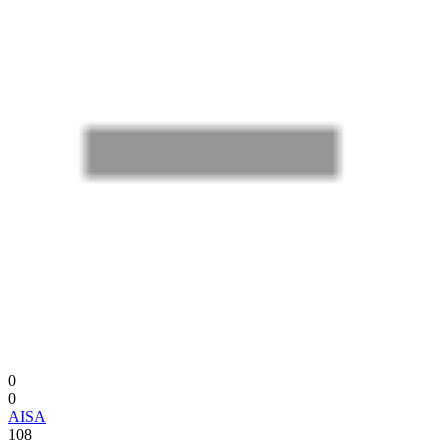
0
0
AISA
108