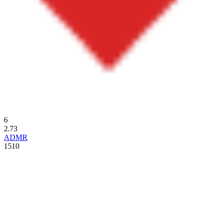
6
2.73
ADMR
1510