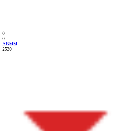
0
0
ABMM
2530