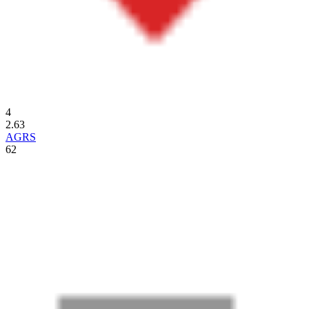
4
2.63
AGRS
62