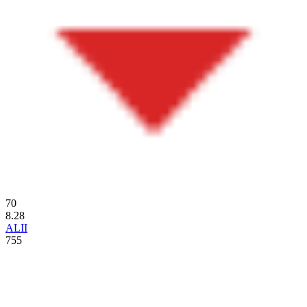
70
8.28
ALII
755