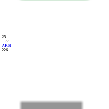
25
1.77
AKSI
226