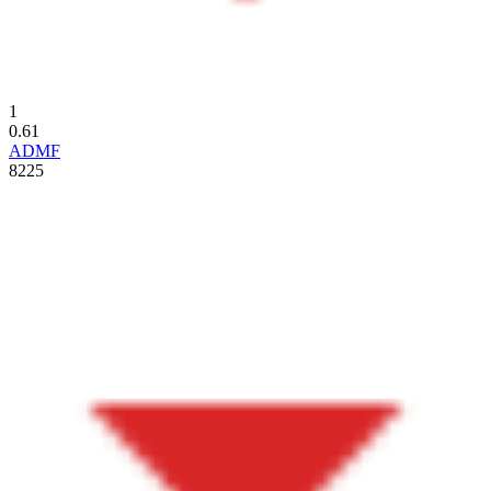
1
0.61
ADMF
8225