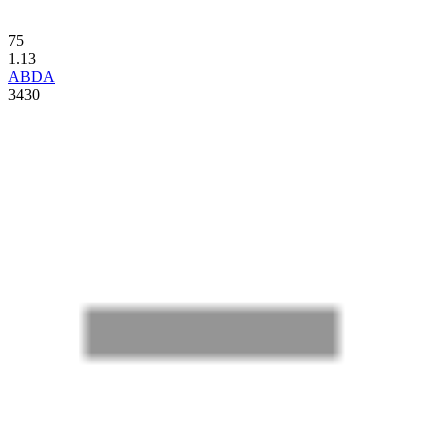
75
1.13
ABDA
3430