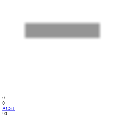
0
0
ACST
90