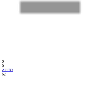
0
0
ACRO
62