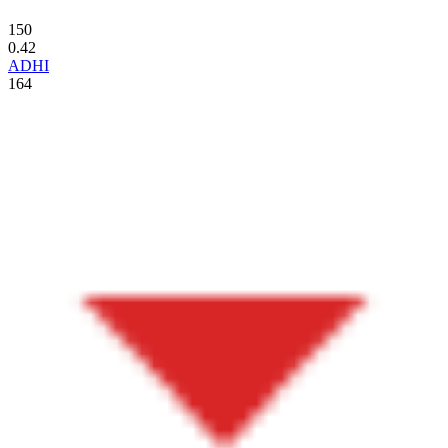
150
0.42
ADHI
164