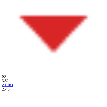
60
3.82
ADRO
2540