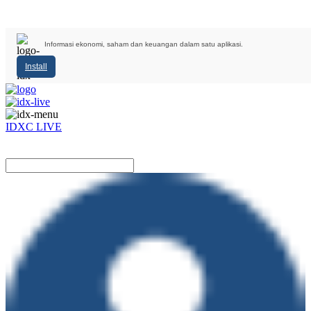
Informasi ekonomi, saham dan keuangan dalam satu aplikasi.
Install
IDXC LIVE