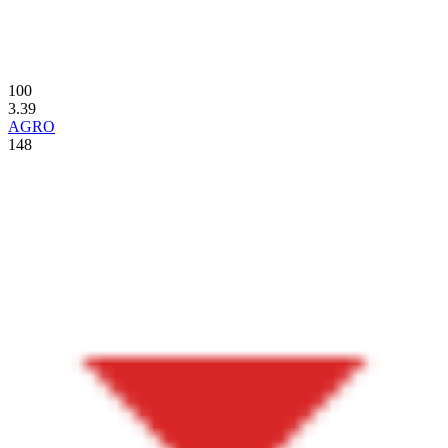
100
3.39
AGRO
148