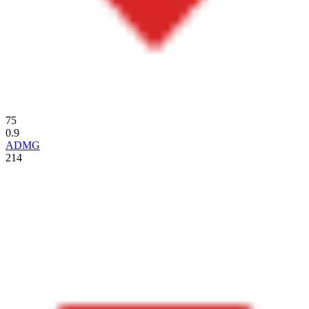
75
0.9
ADMG
214