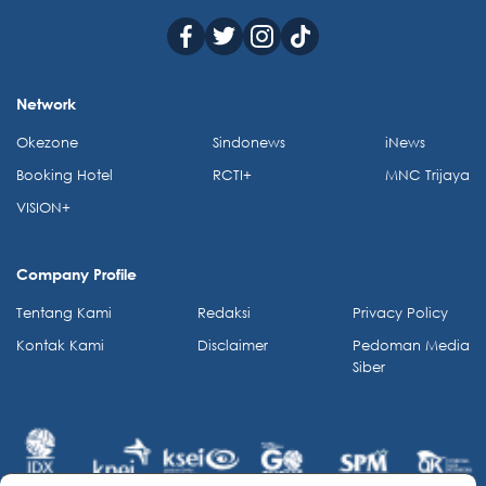
Network
Okezone
Sindonews
iNews
Booking Hotel
RCTI+
MNC Trijaya
VISION+
Company Profile
Tentang Kami
Redaksi
Privacy Policy
Kontak Kami
Disclaimer
Pedoman Media
Siber