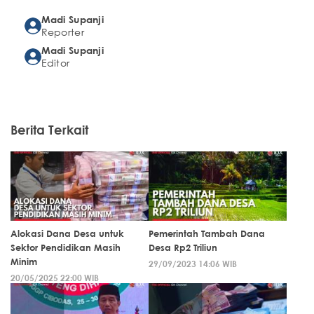
Madi Supanji
Reporter
Madi Supanji
Editor
Berita Terkait
Alokasi Dana Desa untuk
Pemerintah Tambah Dana
Sektor Pendidikan Masih
Desa Rp2 Triliun
Minim
29/09/2023 14:06 WIB
20/05/2025 22:00 WIB