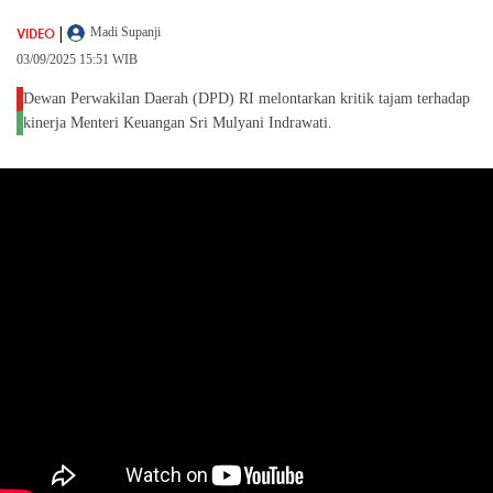
|
VIDEO
Madi Supanji
03/09/2025 15:51 WIB
Dewan Perwakilan Daerah (DPD) RI melontarkan kritik tajam terhadap
kinerja Menteri Keuangan Sri Mulyani Indrawati.