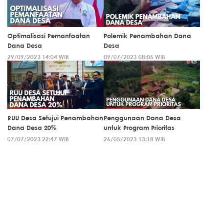
Optimalisasi Pemanfaatan
Polemik Penambahan Dana
Dana Desa
Desa
29/09/2023 14:04 WIB
09/07/2023 08:05 WIB
RUU Desa Setujui Penambahan
Penggunaan Dana Desa
Dana Desa 20%
untuk Program Prioritas
07/07/2023 22:47 WIB
26/05/2023 13:18 WIB