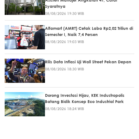
Asisten Manajer Angkatan 41, Catat
Syaratnya
08/08/2026 19:30 WIB
Alfamart (AMRT) Cetak Laba Rp2,02 Triliun di
Semester I, Naik 7,4 Persen
08/08/2026 19:03 WIB
Rilis Data Inflasi Uji Wall Street Pekan Depan
08/08/2026 18:30 WIB
Dorong Investasi Hijau, KEK Industropolis
Batang Bidik Konsep Eco Industrial Park
08/08/2026 18:24 WIB