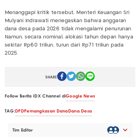
Menanggapi kritik tersebut, Menteri Keuangan Sri
Mulyani Indrawati menegaskan bahwa anggaran
dana desa pada 2026 tidak mengalami penurunan.
Namun, secara nominal, alokasi tahun depan hanya
sekitar Rp60 triliun, turun dari Rp71 triliun pada
2025.
SHARE
Follow Berita IDX Channel di
Google News
TAG:
DPD
Pemangkasan Dana
Dana Desa
Tim Editor