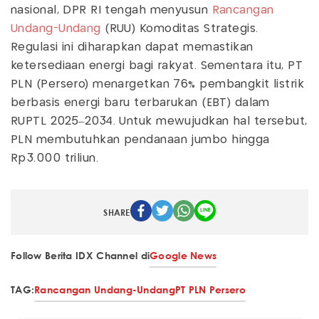
nasional, DPR RI tengah menyusun
Rancangan
Undang-Undang
(RUU) Komoditas Strategis.
Regulasi ini diharapkan dapat memastikan
ketersediaan energi bagi rakyat. Sementara itu, PT
PLN (Persero) menargetkan 76% pembangkit listrik
berbasis energi baru terbarukan (EBT) dalam
RUPTL 2025–2034. Untuk mewujudkan hal tersebut,
PLN membutuhkan pendanaan jumbo hingga
Rp3.000 triliun.
SHARE
Follow Berita IDX Channel di
Google News
TAG:
Rancangan Undang-Undang
PT PLN Persero