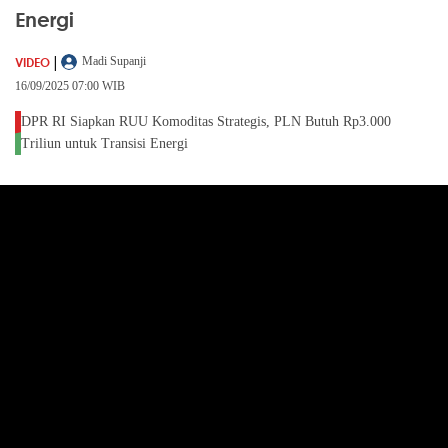
Energi
|
VIDEO
Madi Supanji
16/09/2025 07:00 WIB
DPR RI Siapkan RUU Komoditas Strategis, PLN Butuh Rp3.000
Triliun untuk Transisi Energi