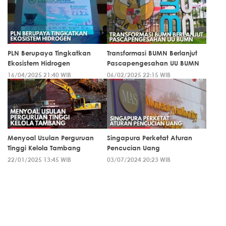
PLN Berupaya Tingkatkan
Transformasi BUMN Berlanjut
Ekosistem Hidrogen
Pascapengesahan UU BUMN
16/04/2025 21:40 WIB
06/02/2025 22:15 WIB
Menyoal Usulan Perguruan
Singapura Perketat Aturan
Tinggi Kelola Tambang
Pencucian Uang
22/01/2025 13:45 WIB
03/07/2024 20:23 WIB