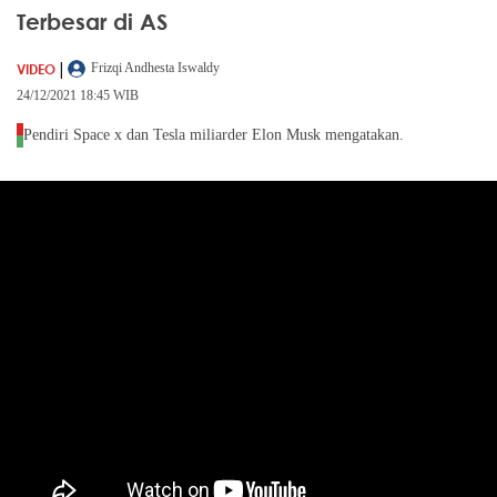
Terbesar di AS
|
VIDEO
Frizqi Andhesta Iswaldy
24/12/2021 18:45 WIB
Pendiri Space x dan Tesla miliarder Elon Musk mengatakan.