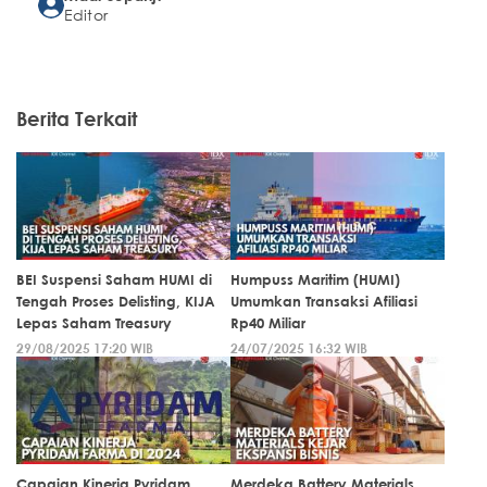
Editor
Berita Terkait
BEI Suspensi Saham HUMI di
Humpuss Maritim (HUMI)
Tengah Proses Delisting, KIJA
Umumkan Transaksi Afiliasi
Lepas Saham Treasury
Rp40 Miliar
29/08/2025 17:20 WIB
24/07/2025 16:32 WIB
Capaian Kinerja Pyridam
Merdeka Battery Materials