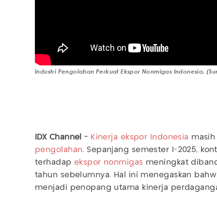
Industri Pengolahan Perkuat Ekspor Nonmigas Indonesia. (S
IDX Channel -
Kinerja ekspor Indonesia
masih 
pengolahan
. Sepanjang semester I-2025, kont
terhadap
ekspor nonmigas
meningkat diband
tahun sebelumnya. Hal ini menegaskan bahwa
menjadi penopang utama kinerja perdagangan