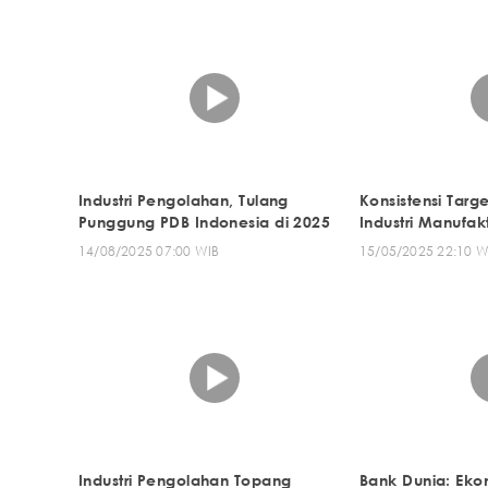
Industri Pengolahan, Tulang
Konsistensi Targ
Punggung PDB Indonesia di 2025
Industri Manufak
14/08/2025 07:00 WIB
15/05/2025 22:10 W
Industri Pengolahan Topang
Bank Dunia: Ekon