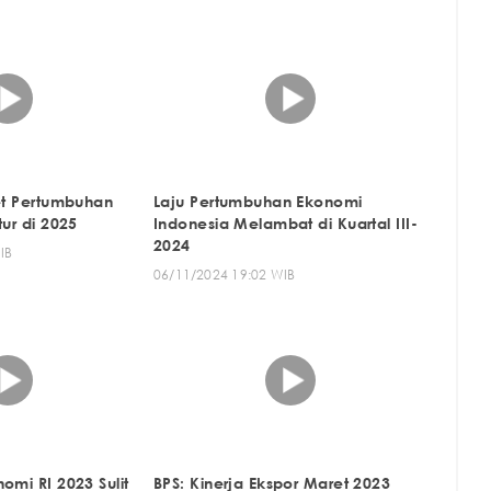
et Pertumbuhan
Laju Pertumbuhan Ekonomi
tur di 2025
Indonesia Melambat di Kuartal III-
2024
IB
06/11/2024 19:02 WIB
omi RI 2023 Sulit
BPS: Kinerja Ekspor Maret 2023