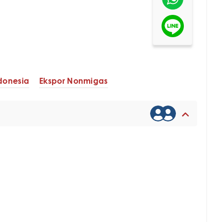
ndonesia
Ekspor Nonmigas