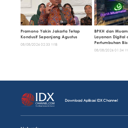
Pramono Yakin Jakarta Tetap
BPKH dan Muama
Kondusif Sepanjang Agustus
Layanan Digital
Pertumbuhan Bisn
08/08/2026 02:33 WIB
08/08/2026 01:34 W
Download Aplikasi IDX Channel