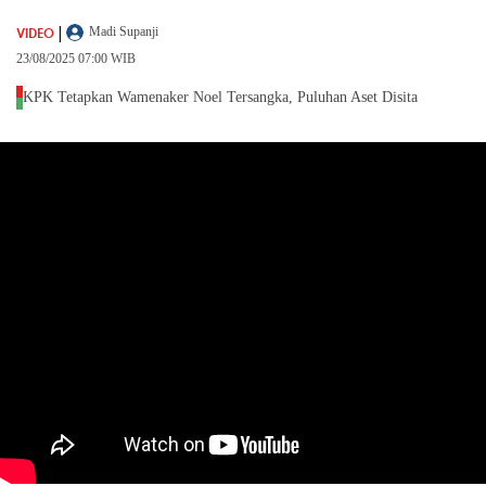
|
VIDEO
Madi Supanji
23/08/2025 07:00 WIB
KPK Tetapkan Wamenaker Noel Tersangka, Puluhan Aset Disita