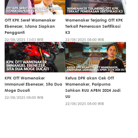
OTT KPK Seret Wamenaker
Wamenaker Terjaring OTT KPK
Ebenezer, Istana Siapkan
Terkait Pemerasan Sertifikasi
Pengganti
K3
22/08/2025 13:03 WIB
22/08/2025 08:00 WIB
KPK OTT Wamenaker
Ketua DPR akan Cek OTT
Immanuel Ebenezer, Sita Dua
Wamenaker, Paripurna
Moge Ducati
Sahkan RUU APBN 2024 Jadi
UU
22/08/2025 08:00 WIB
22/08/2025 08:00 WIB