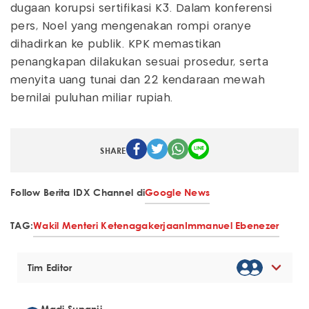
dugaan korupsi sertifikasi K3. Dalam konferensi
pers, Noel yang mengenakan rompi oranye
dihadirkan ke publik. KPK memastikan
penangkapan dilakukan sesuai prosedur, serta
menyita uang tunai dan 22 kendaraan mewah
bernilai puluhan miliar rupiah.
SHARE
Follow Berita IDX Channel di
Google News
TAG:
Wakil Menteri Ketenagakerjaan
Immanuel Ebenezer
Tim Editor
Madi Supanji