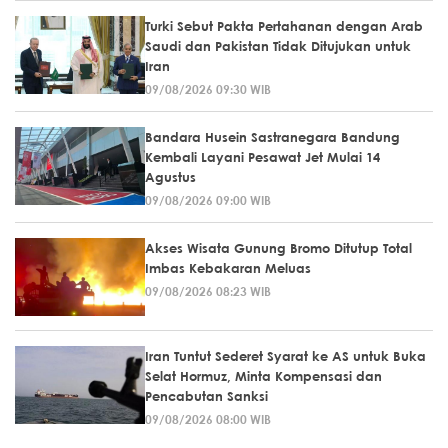
Turki Sebut Pakta Pertahanan dengan Arab
Saudi dan Pakistan Tidak Ditujukan untuk
Iran
09/08/2026 09:30 WIB
Bandara Husein Sastranegara Bandung
Kembali Layani Pesawat Jet Mulai 14
Agustus
09/08/2026 09:00 WIB
Akses Wisata Gunung Bromo Ditutup Total
Imbas Kebakaran Meluas
09/08/2026 08:23 WIB
Iran Tuntut Sederet Syarat ke AS untuk Buka
Selat Hormuz, Minta Kompensasi dan
Pencabutan Sanksi
09/08/2026 08:00 WIB