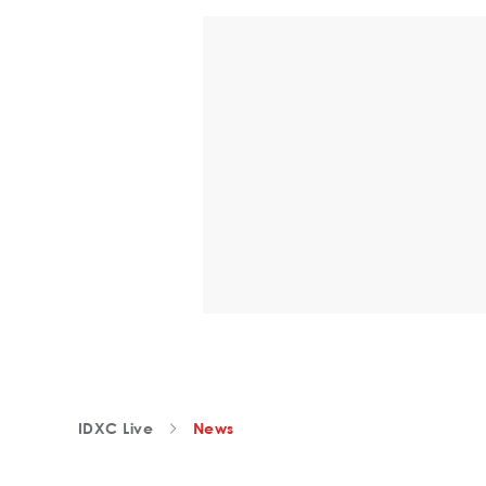
IDXC Live
News