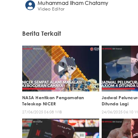
Muhammad Ilham Chatamy
Video Editor
Berita Terkait
NASA Hentikan Pengamatan
Jadwal Peluncur
Teleskop NICER
Ditunda Lagi
27/06/2025 06:08 WIB
24/06/2025 06:10 W