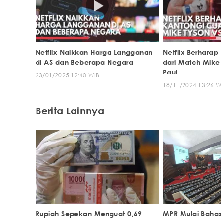
Netflix Naikkan Harga Langganan
Netflix Berharap
di AS dan Beberapa Negara
dari Match Mike
Paul
23/01/2025 12:40 WIB
18/11/2024 13:26 W
Berita Lainnya
Rupiah Sepekan Menguat 0,69
MPR Mulai Bahas