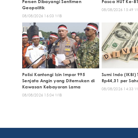
Persen Dibayangi Sentimen
Pasca HUT Ke-81
Geopolitik
08/08/2026 15:49 W
08/08/2026 16:03 WIB
Polisi Kantongi Izin Impor 995
Sumi Indo (IKBI)
Senjata Angin yang Ditemukan di
Rp44,31 per Sah
Kawasan Kebayoran Lama
08/08/2026 14:33 W
08/08/2026 15:04 WIB