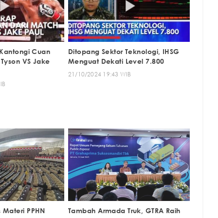
 Kantongi Cuan
Ditopang Sektor Teknologi, IHSG
 Tyson VS Jake
Menguat Dekati Level 7.800
21/10/2024 19:43 WIB
IB
 Materi PPHN
Tambah Armada Truk, GTRA Raih