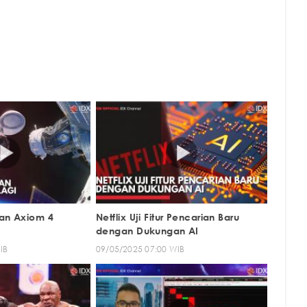
an Axiom 4
Netflix Uji Fitur Pencarian Baru
dengan Dukungan AI
IB
09/05/2025 07:00 WIB