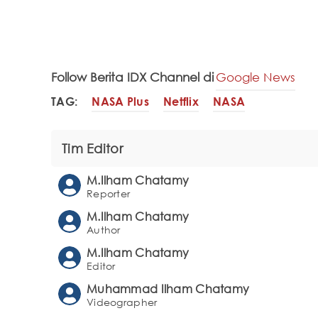
Follow Berita IDX Channel di
Google News
TAG:
NASA Plus
Netflix
NASA
Tim Editor
M.Ilham Chatamy
Reporter
M.Ilham Chatamy
Author
M.Ilham Chatamy
Editor
Muhammad Ilham Chatamy
Videographer