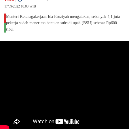
17/09/2022 10:00 WIB
Menteri Ketenagakerjaan Ida Fauziyah mengatakan, sebanyak 4,1 juta
pekerja sudah menerima bantuan subsidi upah (BSU) sebesar Rp600
ribu.