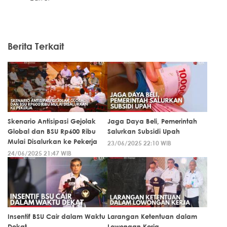
Berita Terkait
Skenario Antisipasi Gejolak
Jaga Daya Beli, Pemerintah
Global dan BSU Rp600 Ribu
Salurkan Subsidi Upah
Mulai Disalurkan ke Pekerja
23/06/2025 22:10 WIB
24/06/2025 21:47 WIB
Insentif BSU Cair dalam Waktu
Larangan Ketentuan dalam
Dekat
Lowongan Kerja