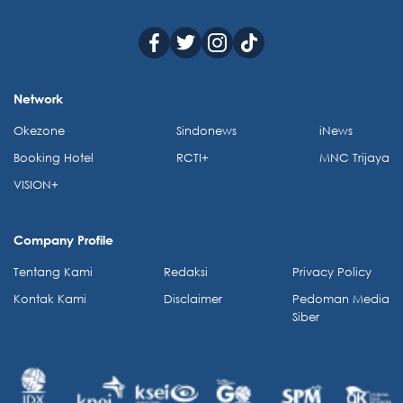
Network
Okezone
Sindonews
iNews
Booking Hotel
RCTI+
MNC Trijaya
VISION+
Company Profile
Tentang Kami
Redaksi
Privacy Policy
Kontak Kami
Disclaimer
Pedoman Media
Siber