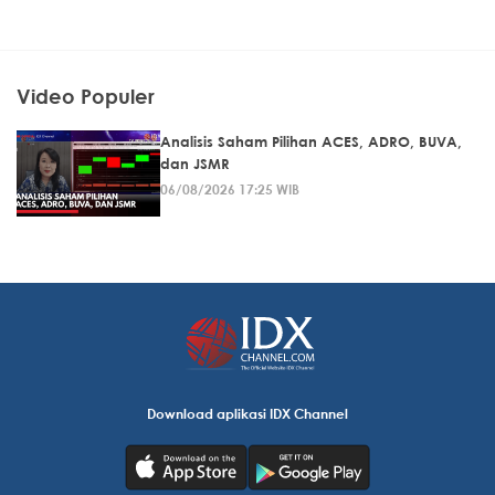
Video Populer
Analisis Saham Pilihan ACES, ADRO, BUVA,
dan JSMR
06/08/2026 17:25 WIB
Download aplikasi IDX Channel