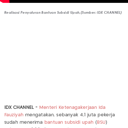
Realisasi Penyaluran Bantuan Subsidi Upah,(Sumber: IDX CHANNEL)
IDX CHANNEL -
Menteri Ketenagakerjaan
Ida
Fauziyah
mengatakan, sebanyak 4,1 juta pekerja
sudah menerima
bantuan subsidi upah
(
BSU
)