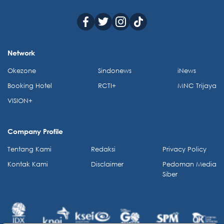
Network
Okezone
Sindonews
iNews
Booking Hotel
RCTI+
MNC Trijaya
VISION+
Company Profile
Tentang Kami
Redaksi
Privacy Policy
Kontak Kami
Disclaimer
Pedoman Media
Siber