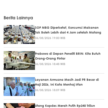
Berita Lainnya
SOP MBG Diperketat, Konsumsi Makanan
Tak Boleh Lebih dari 4 Jam setelah Matang
06/08/2026 19:00 WIB
Prabowo di Depan Peneliti BRIN: Kita Butuh
Orang-Orang Pintar
06/08/2026 18:48 WIB
Layanan Armuzna Masih Jadi PR Besar di
Haji 2026, Ini Kata Menhaj Irfan
06/08/2026 18:09 WIB
Utang Kopdes Merah Putih Rp240 Triliun