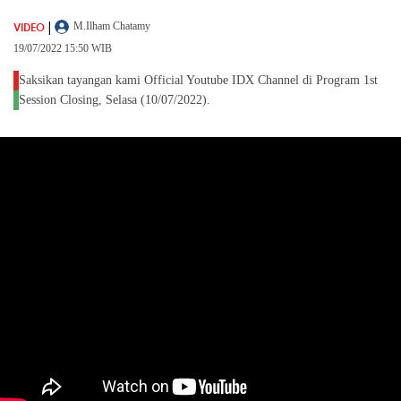
|
VIDEO
M.Ilham Chatamy
19/07/2022 15:50 WIB
Saksikan tayangan kami Official Youtube IDX Channel di Program 1st
Session Closing, Selasa (10/07/2022).