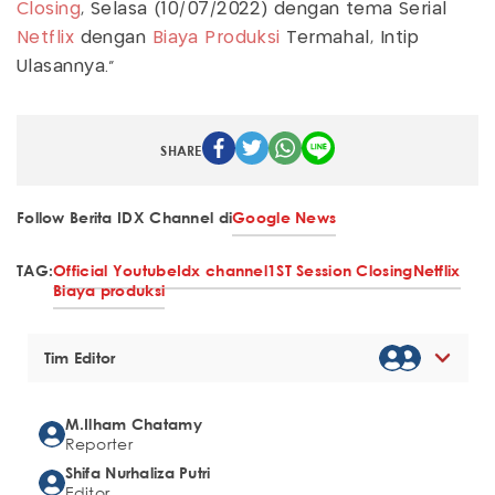
Closing
, Selasa (10/07/2022) dengan tema Serial
Netflix
dengan
Biaya Produksi
Termahal, Intip
Ulasannya."
SHARE
Follow Berita IDX Channel di
Google News
TAG:
Official Youtube
Idx channel
1ST Session Closing
Netflix
Biaya produksi
Tim Editor
M.Ilham Chatamy
Reporter
Shifa Nurhaliza Putri
Editor