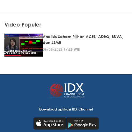
Video Populer
Analisis Saham Pilihan ACES, ADRO, BUVA,
dan JSMR
06/08/2026 17:25 WIB
Download aplikasi IDX Channel