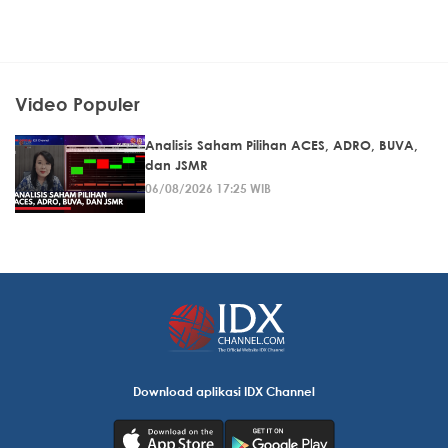
Video Populer
Analisis Saham Pilihan ACES, ADRO, BUVA,
dan JSMR
06/08/2026 17:25 WIB
Download aplikasi IDX Channel