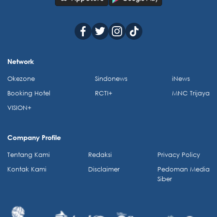
Network
Okezone
Sindonews
iNews
Booking Hotel
RCTI+
MNC Trijaya
VISION+
Company Profile
Tentang Kami
Redaksi
Privacy Policy
Kontak Kami
Disclaimer
Pedoman Media
Siber