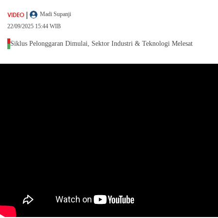
|
VIDEO
Madi Supanji
22/09/2025 15:44 WIB
Siklus Pelonggaran Dimulai, Sektor Industri & Teknologi Melesat