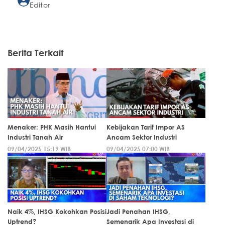
Editor
Berita Terkait
Menaker: PHK Masih Hantui
Kebijakan Tarif Impor AS
Industri Tanah Air
Ancam Sektor Industri
09/04/2025 15:19 WIB
09/04/2025 07:00 WIB
Naik 4%, IHSG Kokohkan Posisi
Jadi Penahan IHSG,
Uptrend?
Semenarik Apa Investasi di