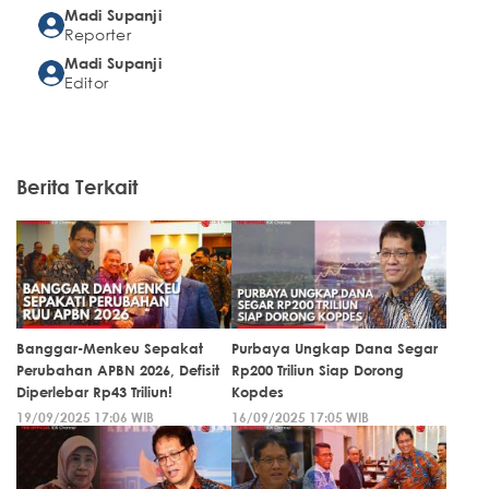
Madi Supanji
Reporter
Madi Supanji
Editor
Berita Terkait
Banggar-Menkeu Sepakat
Purbaya Ungkap Dana Segar
Perubahan APBN 2026, Defisit
Rp200 Triliun Siap Dorong
Diperlebar Rp43 Triliun!
Kopdes
19/09/2025 17:06 WIB
16/09/2025 17:05 WIB