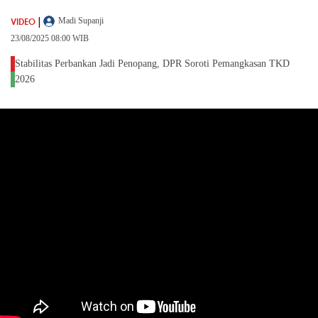
|
VIDEO
Madi Supanji
23/08/2025 08:00 WIB
Stabilitas Perbankan Jadi Penopang, DPR Soroti Pemangkasan TKD
2026