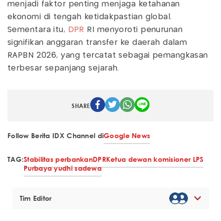
menjadi faktor penting menjaga ketahanan
ekonomi di tengah ketidakpastian global.
Sementara itu,
DPR
RI menyoroti penurunan
signifikan anggaran transfer ke daerah dalam
RAPBN 2026, yang tercatat sebagai pemangkasan
terbesar sepanjang sejarah.
SHARE
Follow Berita IDX Channel di
Google News
TAG:
Stabilitas perbankan
DPR
Ketua dewan komisioner LPS
Purbaya yudhi sadewa
Tim Editor