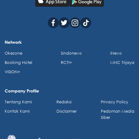
Network
Okezone
Sindonews
iNews
Booking Hotel
RCTI+
MNC Trijaya
VISION+
Company Profile
Tentang Kami
Redaksi
Privacy Policy
Kontak Kami
Disclaimer
Pedoman Media
Siber