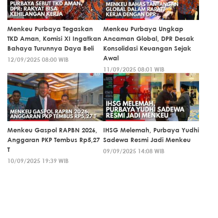
Menkeu Purbaya Tegaskan
Menkeu Purbaya Ungkap
TKD Aman, Komisi XI Ingatkan
Ancaman Global, DPR Desak
Bahaya Turunnya Daya Beli
Konsolidasi Keuangan Sejak
Awal
12/09/2025 08:00 WIB
11/09/2025 08:01 WIB
Menkeu Gaspol RAPBN 2026,
IHSG Melemah, Purbaya Yudhi
Anggaran PKP Tembus Rp5,27
Sadewa Resmi Jadi Menkeu
T
09/09/2025 14:08 WIB
10/09/2025 19:39 WIB