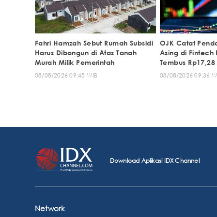
Fahri Hamzah Sebut Rumah Subsidi
OJK Catat Pend
Harus Dibangun di Atas Tanah
Asing di Fintech
Murah Milik Pemerintah
Tembus Rp17,28 T
08/08/2026 09:45 WIB
08/08/2026 09:36 W
Download Aplikasi IDX Channel
Network