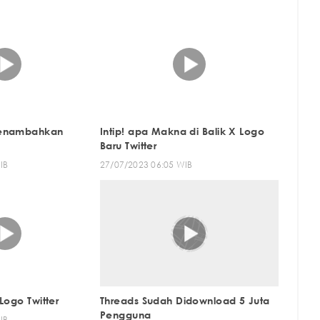
Menambahkan
Intip! apa Makna di Balik X Logo
Baru Twitter
IB
27/07/2023 06:05 WIB
Logo Twitter
Threads Sudah Didownload 5 Juta
Pengguna
IB