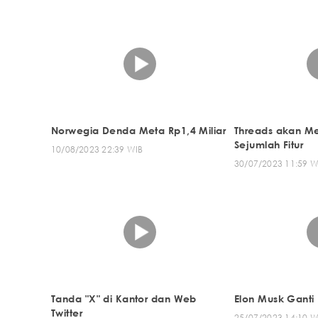
Norwegia Denda Meta Rp1,4 Miliar
Threads akan 
Sejumlah Fitur
10/08/2023 22:39 WIB
30/07/2023 11:59 W
Tanda "X" di Kantor dan Web
Elon Musk Ganti 
Twitter
25/07/2023 14:10 W