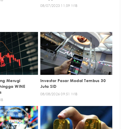
08/07/2023 11:59 WIB
ng Merugi
Investor Pasar Modal Tembus 30
hingga WINE
Juta SID
s
08/08/2026 09:51 WIB
IB