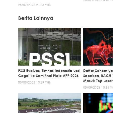
25/07/2023 21:33 WIB
Berita Lainnya
PSSI Evaluasi Timnas Indonesia usai
Daftar Saham ya
Gagal ke Semifinal Piala AFF 2026
Sepekan, BACH 
Masuk Top Loser
08/08/2026 10:29 WIB
08/08/2026 10:16 W