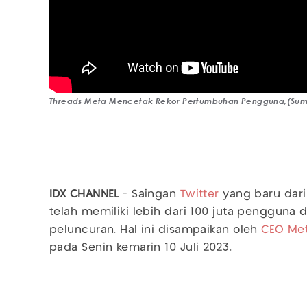
Threads Meta Mencetak Rekor Pertumbuhan Pengguna,(Sum
IDX CHANNEL
- Saingan
Twitter
yang baru dari
telah memiliki lebih dari 100 juta pengguna 
peluncuran. Hal ini disampaikan oleh
CEO Me
pada Senin kemarin 10 Juli 2023.