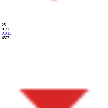
25
0.28
AALI
6575