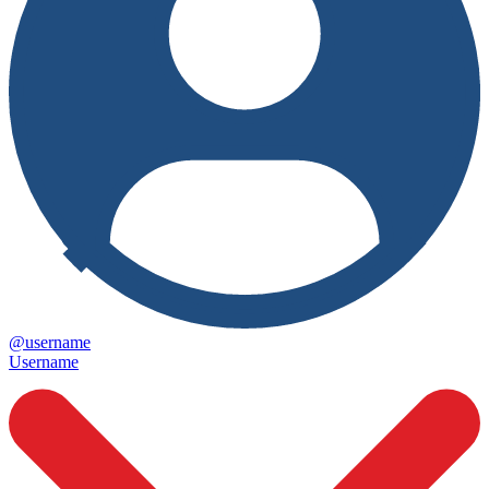
@username
Username