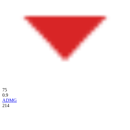
75
0.9
ADMG
214