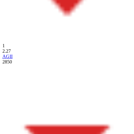
1
2.27
AGII
2850