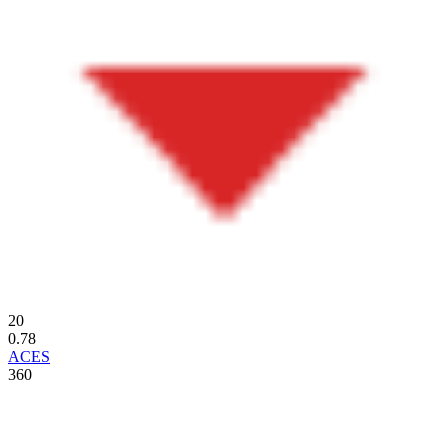
20
0.78
ACES
360