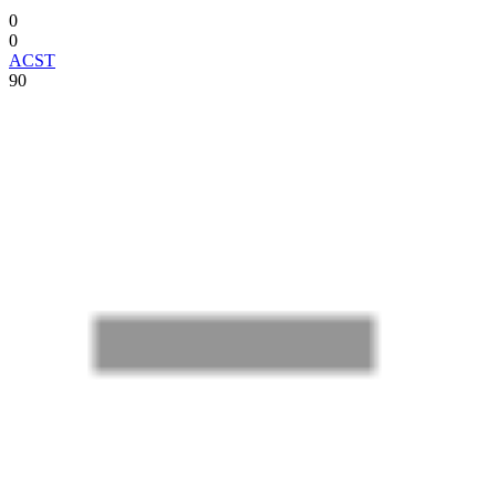
0
0
ACST
90