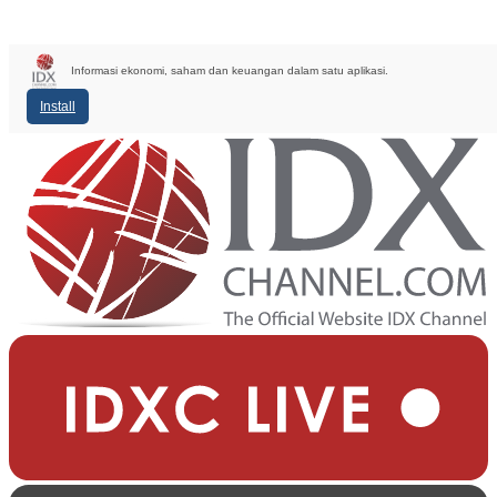
Informasi ekonomi, saham dan keuangan dalam satu aplikasi.
Install