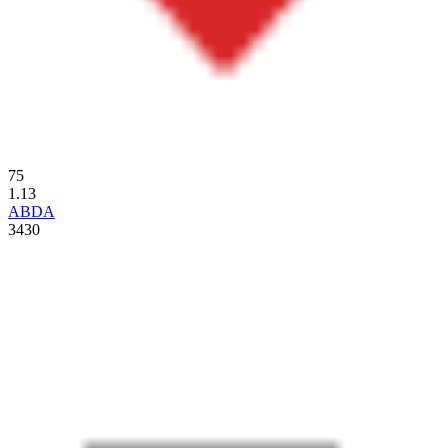
75
1.13
ABDA
3430