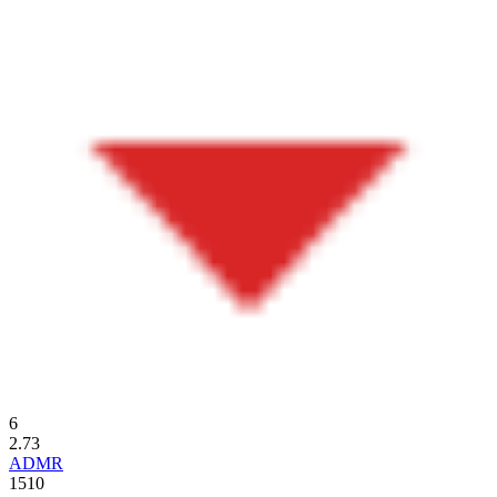
6
2.73
ADMR
1510