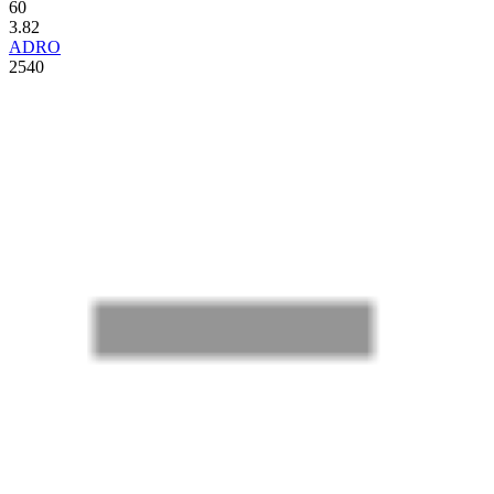
60
3.82
ADRO
2540