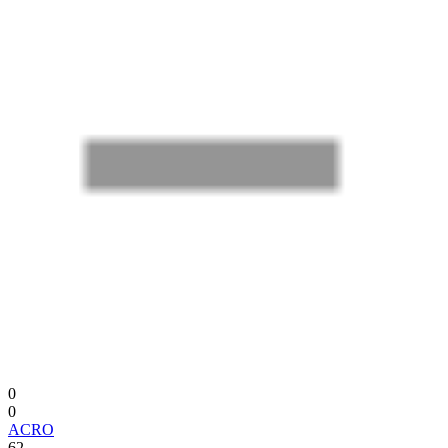
0
0
ACRO
62